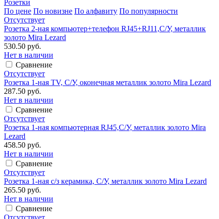
Розетки
По цене
По новизне
По алфавиту
По популярности
Отсутствует
Розетка 2-ная компьютер+телефон RJ45+RJ11,С/У, металлик
золото Mira Lezard
530.50 руб.
Нет в наличии
Сравнение
Отсутствует
Розетка 1-ная TV, С/У, оконечная металлик золото Mira Lezard
287.50 руб.
Нет в наличии
Сравнение
Отсутствует
Розетка 1-ная компьютерная RJ45,С/У, металлик золото Mira
Lezard
458.50 руб.
Нет в наличии
Сравнение
Отсутствует
Розетка 1-ная с/з керамика, С/У, металлик золото Mira Lezard
265.50 руб.
Нет в наличии
Сравнение
Отсутствует