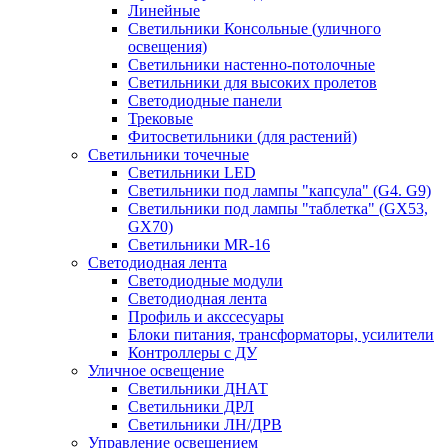
Линейные
Светильники Консольные (уличного
освещения)
Светильники настенно-потолочные
Светильники для высоких пролетов
Светодиодные панели
Трековые
Фитосветильники (для растений)
Светильники точечные
Светильники LED
Светильники под лампы "капсула" (G4. G9)
Светильники под лампы "таблетка" (GX53,
GX70)
Светильники MR-16
Светодиодная лента
Светодиодные модули
Светодиодная лента
Профиль и акссесуары
Блоки питания, трансформаторы, усилители
Контроллеры с ДУ
Уличное освещение
Светильники ДНАТ
Светильники ДРЛ
Светильники ЛН/ДРВ
Управление освещением