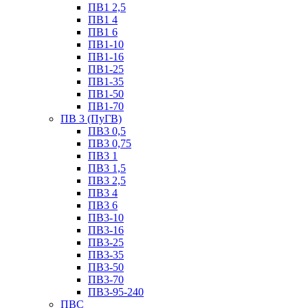
ПВ1 2,5
ПВ1 4
ПВ1 6
ПВ1-10
ПВ1-16
ПВ1-25
ПВ1-35
ПВ1-50
ПВ1-70
ПВ 3 (ПуГВ)
ПВ3 0,5
ПВ3 0,75
ПВ3 1
ПВ3 1,5
ПВ3 2,5
ПВ3 4
ПВ3 6
ПВ3-10
ПВ3-16
ПВ3-25
ПВ3-35
ПВ3-50
ПВ3-70
ПВ3-95-240
ПВС