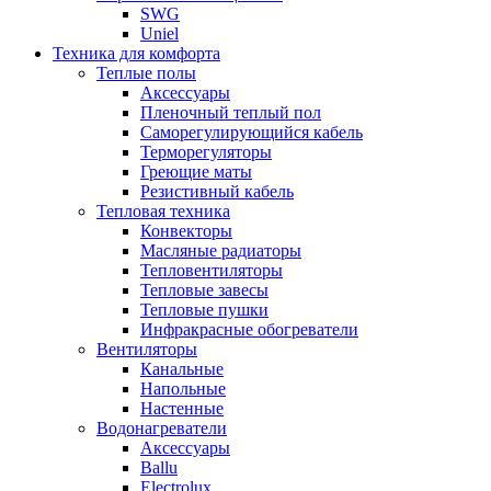
SWG
Uniel
Техника для комфорта
Теплые полы
Аксессуары
Пленочный теплый пол
Саморегулирующийся кабель
Терморегуляторы
Греющие маты
Резистивный кабель
Тепловая техника
Конвекторы
Масляные радиаторы
Тепловентиляторы
Тепловые завесы
Тепловые пушки
Инфракрасные обогреватели
Вентиляторы
Канальные
Напольные
Настенные
Водонагреватели
Аксессуары
Ballu
Electrolux