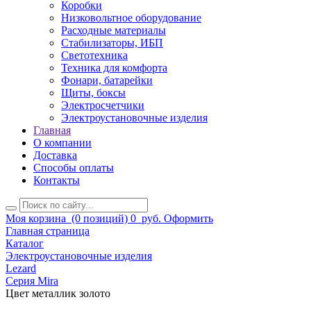
Коробки
Низковольтное оборудование
Расходные материалы
Стабилизаторы, ИБП
Светотехника
Техника для комфорта
Фонари, батарейки
Щиты, боксы
Электросчетчики
Электроустановочные изделия
Главная
О компании
Доставка
Способы оплаты
Контакты
Моя корзина
(0 позиций)
0
руб.
Оформить
Главная страница
Каталог
Электроустановочные изделия
Lezard
Серия Mira
Цвет металлик золото