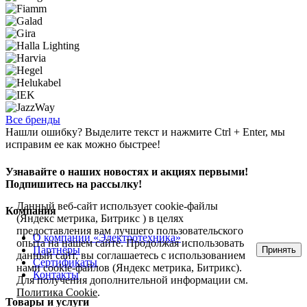
Все бренды
Нашли ошибку? Выделите текст и нажмите Ctrl + Enter, мы
исправим ее как можно быстрее!
Узнавайте о наших новостях и акциях первыми!
Подпишитесь на рассылку!
Данный веб-сайт использует cookie-файлы
Компания
(Яндекс метрика, Битрикс ) в целях
предоставления вам лучшего пользовательского
О компании «Электротехника»
опыта на нашем сайте. Продолжая использовать
Партнёры
Принять
данный сайт, вы соглашаетесь с использованием
Сертификаты
нами cookie-файлов (Яндекс метрика, Битрикс).
Контакты
Для получения дополнительной информации см.
Политика Cookie
.
Товары и услуги