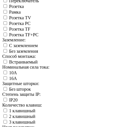
Переключатель
Розетка
Рамка
Розетка TV
Розетка PC
Розетка TF
Розетка TF+PC
Заземление:
С заземлением
Без заземления
Способ монтажа:
Встраиваемый
Номинальная сила тока:
10А
16А
Защитные шторки:
Без шторок
Степень защиты IP:
IP20
Количество клавиш:
1 клавишный
2 клавишный
3 клавишный