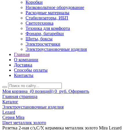
Коробки
Низковольтное оборудование
Расходные материалы
Стабилизаторы, ИБП
Светотехника
Техника для комфорта
Фонари, батарейки
Щиты, боксы
Электросчетчики
Электроустановочные изделия
Главная
О компании
Доставка
Способы оплаты
Контакты
Моя корзина
(0 позиций)
0
руб.
Оформить
Главная страница
Каталог
Электроустановочные изделия
Lezard
Серия Mira
Цвет металлик золото
Розетка 2-ная с/з,С/У, керамика металлик золото Mira Lezard