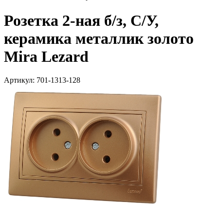
Розетка 2-ная б/з, С/У,
керамика металлик золото
Mira Lezard
Артикул: 701-1313-128