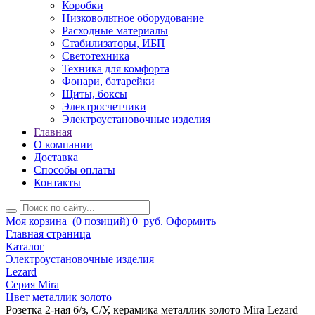
Коробки
Низковольтное оборудование
Расходные материалы
Стабилизаторы, ИБП
Светотехника
Техника для комфорта
Фонари, батарейки
Щиты, боксы
Электросчетчики
Электроустановочные изделия
Главная
О компании
Доставка
Способы оплаты
Контакты
Моя корзина
(0 позиций)
0
руб.
Оформить
Главная страница
Каталог
Электроустановочные изделия
Lezard
Серия Mira
Цвет металлик золото
Розетка 2-ная б/з, С/У, керамика металлик золото Mira Lezard