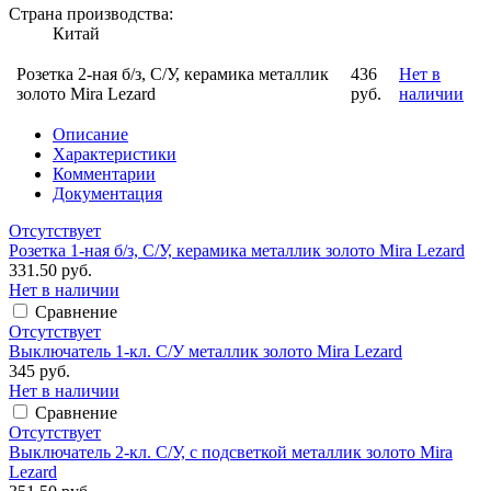
Страна производства:
Китай
Розетка 2-ная б/з, С/У, керамика металлик
436
Нет в
золото Mira Lezard
руб.
наличии
Описание
Характеристики
Комментарии
Документация
Отсутствует
Розетка 1-ная б/з, С/У, керамика металлик золото Mira Lezard
331.50 руб.
Нет в наличии
Сравнение
Отсутствует
Выключатель 1-кл. С/У металлик золото Mira Lezard
345 руб.
Нет в наличии
Сравнение
Отсутствует
Выключатель 2-кл. С/У, с подсветкой металлик золото Mira
Lezard