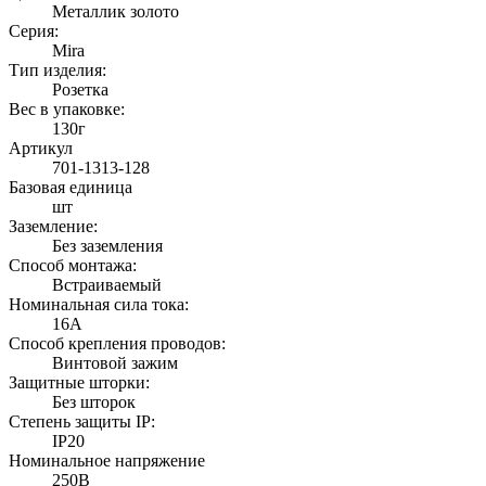
Металлик золото
Серия:
Mira
Тип изделия:
Розетка
Вес в упаковке:
130г
Артикул
701-1313-128
Базовая единица
шт
Заземление:
Без заземления
Способ монтажа:
Встраиваемый
Номинальная сила тока:
16А
Способ крепления проводов:
Винтовой зажим
Защитные шторки:
Без шторок
Степень защиты IP:
IP20
Номинальное напряжение
250В