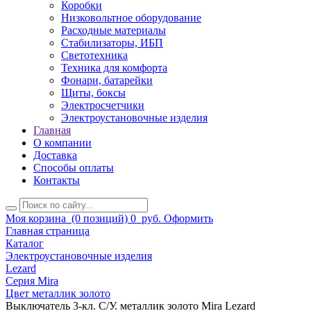
Коробки
Низковольтное оборудование
Расходные материалы
Стабилизаторы, ИБП
Светотехника
Техника для комфорта
Фонари, батарейки
Щиты, боксы
Электросчетчики
Электроустановочные изделия
Главная
О компании
Доставка
Способы оплаты
Контакты
Моя корзина
(0 позиций)
0
руб.
Оформить
Главная страница
Каталог
Электроустановочные изделия
Lezard
Серия Mira
Цвет металлик золото
Выключатель 3-кл. С/У. металлик золото Mira Lezard