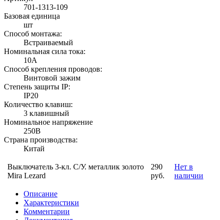
701-1313-109
Базовая единица
шт
Способ монтажа:
Встраиваемый
Номинальная сила тока:
10А
Способ крепления проводов:
Винтовой зажим
Степень защиты IP:
IP20
Количество клавиш:
3 клавишный
Номинальное напряжение
250В
Страна производства:
Китай
Выключатель 3-кл. С/У. металлик золото
290
Нет в
Mira Lezard
руб.
наличии
Описание
Характеристики
Комментарии