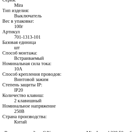
Mira
Тип изделия:
Выключатель
Вес в упаковке:
100г
Артикул
701-1313-101
Базовая единица
шт
Способ монтажа:
Встраиваемый
Номинальная сила тока:
10А
Способ крепления проводов:
Винтовой зажим
Степень защиты IP:
IP20
Количество клавиш:
2 клавишный
Номинальное напряжение
250В
Страна производства:
Китай