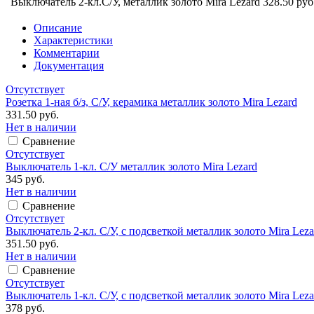
Выключатель 2-кл.С/У, металлик золото Mira Lezard
328.50 руб
Описание
Характеристики
Комментарии
Документация
Отсутствует
Розетка 1-ная б/з, С/У, керамика металлик золото Mira Lezard
331.50 руб.
Нет в наличии
Сравнение
Отсутствует
Выключатель 1-кл. С/У металлик золото Mira Lezard
345 руб.
Нет в наличии
Сравнение
Отсутствует
Выключатель 2-кл. С/У, с подсветкой металлик золото Mira Leza
351.50 руб.
Нет в наличии
Сравнение
Отсутствует
Выключатель 1-кл. С/У, с подсветкой металлик золото Mira Leza
378 руб.