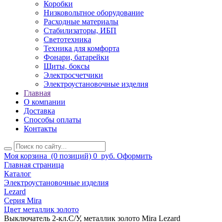
Коробки
Низковольтное оборудование
Расходные материалы
Стабилизаторы, ИБП
Светотехника
Техника для комфорта
Фонари, батарейки
Щиты, боксы
Электросчетчики
Электроустановочные изделия
Главная
О компании
Доставка
Способы оплаты
Контакты
Моя корзина
(0 позиций)
0
руб.
Оформить
Главная страница
Каталог
Электроустановочные изделия
Lezard
Серия Mira
Цвет металлик золото
Выключатель 2-кл.С/У, металлик золото Mira Lezard