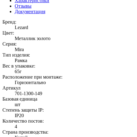
Характеристики
Отзывы
Документация
Бренд:
Lezard
Цвет:
Металлик золото
Серия:
Mira
Тип изделия:
Рамка
Вес в упаковке:
65г
Расположение при монтаже:
Горизонтально
Артикул
701-1300-149
Базовая единица
шт
Степень защиты IP:
IP20
Количество постов:
4
Страна производства: