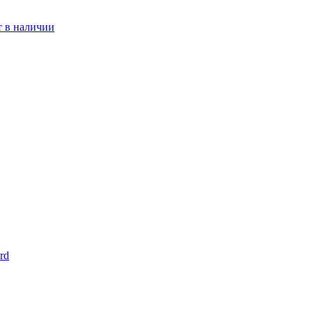
т в наличии
rd