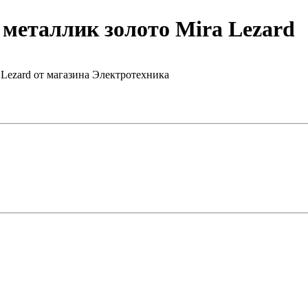
 металлик золото Mira Lezard