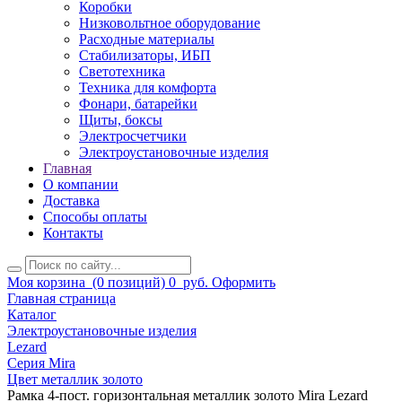
Коробки
Низковольтное оборудование
Расходные материалы
Стабилизаторы, ИБП
Светотехника
Техника для комфорта
Фонари, батарейки
Щиты, боксы
Электросчетчики
Электроустановочные изделия
Главная
О компании
Доставка
Способы оплаты
Контакты
Моя корзина
(0 позиций)
0
руб.
Оформить
Главная страница
Каталог
Электроустановочные изделия
Lezard
Серия Mira
Цвет металлик золото
Рамка 4-пост. горизонтальная металлик золото Mira Lezard