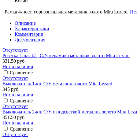
Китай
Рамка 4-пост. горизонтальная металлик золото Mira Lezard
Не
Описание
Характеристики
Комментарии
Документация
Отсутствует
Розетка 1-ная б/з, С/У, керамика металлик золото Mira Lezard
331.50 руб.
Нет в наличии
Сравнение
Отсутствует
Выключатель 1-кл. С/У металлик золото Mira Lezard
345 руб.
Нет в наличии
Сравнение
Отсутствует
Выключатель 2-кл. С/У, с подсветкой металлик золото Mira Leza
351.50 руб.
Нет в наличии
Сравнение
Отсутствует