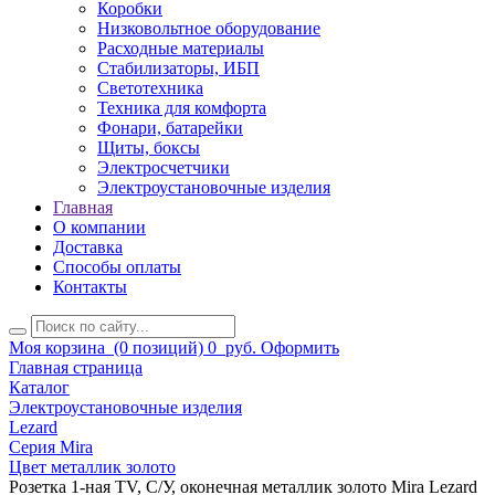
Коробки
Низковольтное оборудование
Расходные материалы
Стабилизаторы, ИБП
Светотехника
Техника для комфорта
Фонари, батарейки
Щиты, боксы
Электросчетчики
Электроустановочные изделия
Главная
О компании
Доставка
Способы оплаты
Контакты
Моя корзина
(0 позиций)
0
руб.
Оформить
Главная страница
Каталог
Электроустановочные изделия
Lezard
Серия Mira
Цвет металлик золото
Розетка 1-ная TV, С/У, оконечная металлик золото Mira Lezard