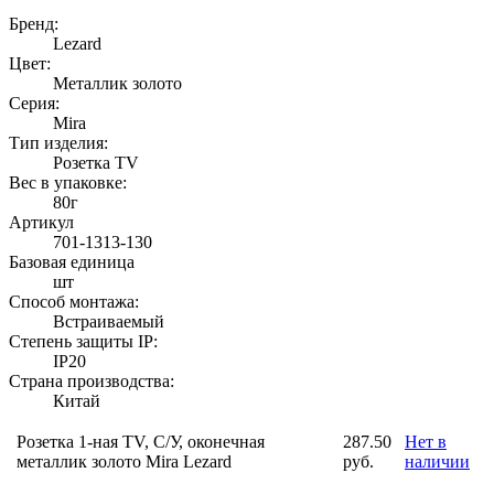
Бренд:
Lezard
Цвет:
Металлик золото
Серия:
Mira
Тип изделия:
Розетка TV
Вес в упаковке:
80г
Артикул
701-1313-130
Базовая единица
шт
Способ монтажа:
Встраиваемый
Степень защиты IP:
IP20
Страна производства:
Китай
Розетка 1-ная TV, С/У, оконечная
287.50
Нет в
металлик золото Mira Lezard
руб.
наличии