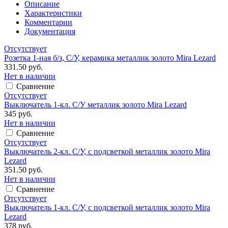
Описание
Характеристики
Комментарии
Документация
Отсутствует
Розетка 1-ная б/з, С/У, керамика металлик золото Mira Lezard
331.50 руб.
Нет в наличии
Сравнение
Отсутствует
Выключатель 1-кл. С/У металлик золото Mira Lezard
345 руб.
Нет в наличии
Сравнение
Отсутствует
Выключатель 2-кл. С/У, с подсветкой металлик золото Mira
Lezard
351.50 руб.
Нет в наличии
Сравнение
Отсутствует
Выключатель 1-кл. С/У, с подсветкой металлик золото Mira
Lezard
378 руб.