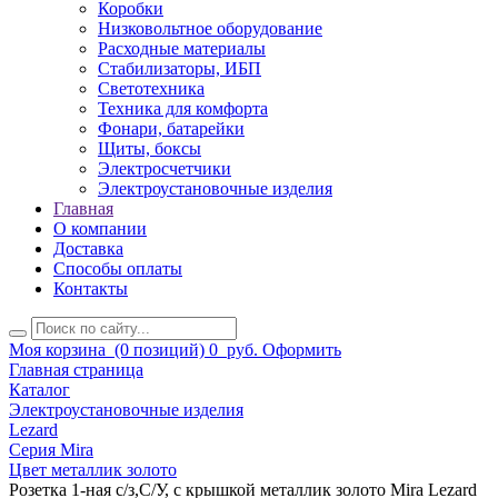
Коробки
Низковольтное оборудование
Расходные материалы
Стабилизаторы, ИБП
Светотехника
Техника для комфорта
Фонари, батарейки
Щиты, боксы
Электросчетчики
Электроустановочные изделия
Главная
О компании
Доставка
Способы оплаты
Контакты
Моя корзина
(0 позиций)
0
руб.
Оформить
Главная страница
Каталог
Электроустановочные изделия
Lezard
Серия Mira
Цвет металлик золото
Розетка 1-ная с/з,С/У, с крышкой металлик золото Mira Lezard