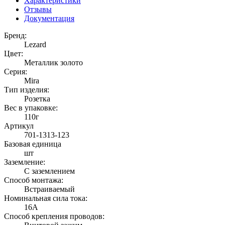
Характеристики
Отзывы
Документация
Бренд:
Lezard
Цвет:
Металлик золото
Серия:
Mira
Тип изделия:
Розетка
Вес в упаковке:
110г
Артикул
701-1313-123
Базовая единица
шт
Заземление:
С заземлением
Способ монтажа:
Встраиваемый
Номинальная сила тока:
16А
Способ крепления проводов: