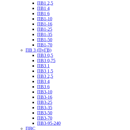
ПВ1 2,5
ПВ1 4
ПВ1 6
ПВ1-10
ПВ1-16
ПВ1-25
ПВ1-35
ПВ1-50
ПВ1-70
ПВ 3 (ПуГВ)
ПВ3 0,5
ПВ3 0,75
ПВ3 1
ПВ3 1,5
ПВ3 2,5
ПВ3 4
ПВ3 6
ПВ3-10
ПВ3-16
ПВ3-25
ПВ3-35
ПВ3-50
ПВ3-70
ПВ3-95-240
ПВС