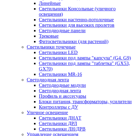
Линейные
Светильники Консольные (уличного
освещения)
Светильники настенно-потолочные
Светильники для высоких пролетов
Светодиодные панели
Трековые
Фитосветильники (для растений)
Светильники точечные
Светильники LED
Светильники под лампы "капсула" (G4. G9)
Светильники под лампы "таблетка" (GX53,
GX70)
Светильники MR-16
Светодиодная лента
Светодиодные модули
Светодиодная лента
Профиль и акссесуары
Блоки питания, трансформаторы, усилители
Контроллеры с ДУ
Уличное освещение
Светильники ДНАТ
Светильники ДРЛ
Светильники ЛН/ДРВ
Управление освещением