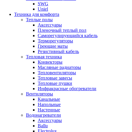
SWG
Uniel
Техника для комфорта
Теплые полы
Аксессуары
Пленочный теплый пол
Саморегулирующийся кабель
Терморегуляторы
Греющие маты
Резистивный кабель
Тепловая техника
Конвекторы
Масляные радиаторы
Тепловентиляторы
Тепловые завесы
Тепловые пушки
Инфракрасные обогреватели
Вентиляторы
Канальные
Напольные
Настенные
Водонагреватели
Аксессуары
Ballu
Electrolux