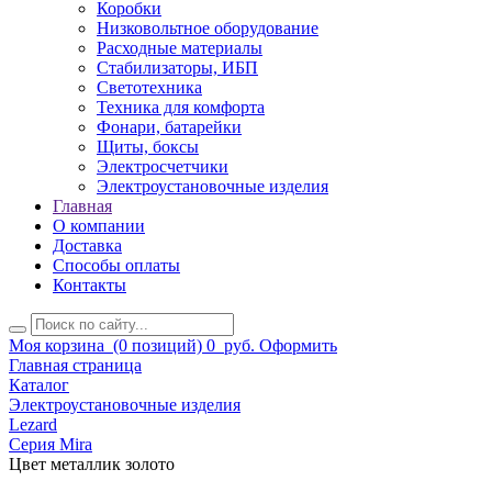
Коробки
Низковольтное оборудование
Расходные материалы
Стабилизаторы, ИБП
Светотехника
Техника для комфорта
Фонари, батарейки
Щиты, боксы
Электросчетчики
Электроустановочные изделия
Главная
О компании
Доставка
Способы оплаты
Контакты
Моя корзина
(0 позиций)
0
руб.
Оформить
Главная страница
Каталог
Электроустановочные изделия
Lezard
Серия Mira
Цвет металлик золото