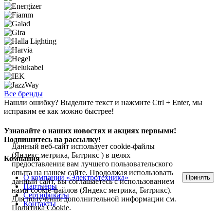
Все бренды
Нашли ошибку? Выделите текст и нажмите Ctrl + Enter, мы
исправим ее как можно быстрее!
Узнавайте о наших новостях и акциях первыми!
Подпишитесь на рассылку!
Данный веб-сайт использует cookie-файлы
(Яндекс метрика, Битрикс ) в целях
Компания
предоставления вам лучшего пользовательского
опыта на нашем сайте. Продолжая использовать
О компании «Электротехника»
Принять
данный сайт, вы соглашаетесь с использованием
Партнёры
нами cookie-файлов (Яндекс метрика, Битрикс).
Сертификаты
Для получения дополнительной информации см.
Контакты
Политика Cookie
.