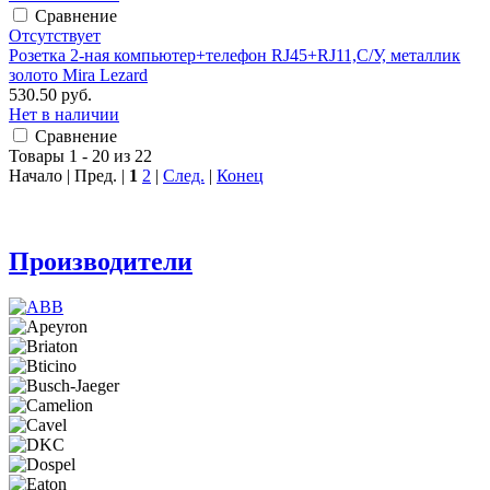
Сравнение
Отсутствует
Розетка 2-ная компьютер+телефон RJ45+RJ11,С/У, металлик
золото Mira Lezard
530.50 руб.
Нет в наличии
Сравнение
Товары 1 - 20 из 22
Начало | Пред. |
1
2
|
След.
|
Конец
Производители