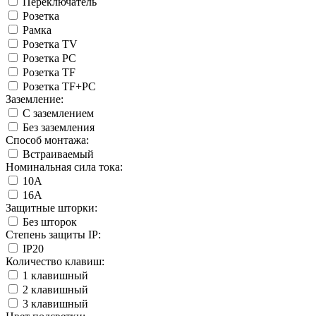
Переключатель
Розетка
Рамка
Розетка TV
Розетка PC
Розетка TF
Розетка TF+PC
Заземление:
С заземлением
Без заземления
Способ монтажа:
Встраиваемый
Номинальная сила тока:
10А
16А
Защитные шторки:
Без шторок
Степень защиты IP:
IP20
Количество клавиш:
1 клавишный
2 клавишный
3 клавишный