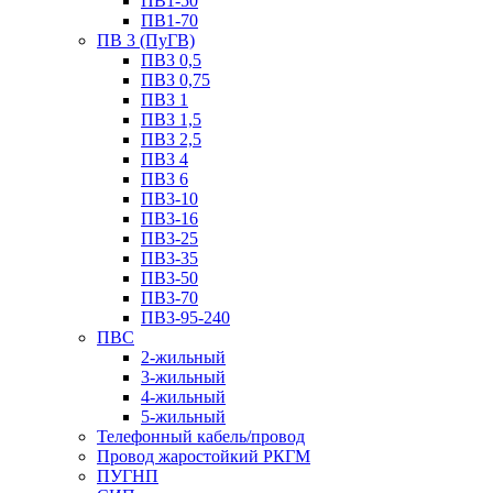
ПВ1-50
ПВ1-70
ПВ 3 (ПуГВ)
ПВ3 0,5
ПВ3 0,75
ПВ3 1
ПВ3 1,5
ПВ3 2,5
ПВ3 4
ПВ3 6
ПВ3-10
ПВ3-16
ПВ3-25
ПВ3-35
ПВ3-50
ПВ3-70
ПВ3-95-240
ПВС
2-жильный
3-жильный
4-жильный
5-жильный
Телефонный кабель/провод
Провод жаростойкий РКГМ
ПУГНП