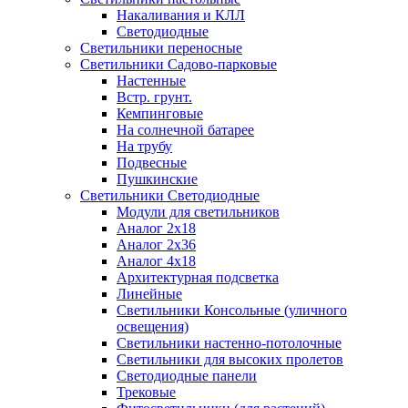
Накаливания и КЛЛ
Светодиодные
Светильники переносные
Светильники Садово-парковые
Настенные
Встр. грунт.
Кемпинговые
На солнечной батарее
На трубу
Подвесные
Пушкинские
Светильники Светодиодные
Модули для светильников
Аналог 2х18
Аналог 2х36
Аналог 4х18
Архитектурная подсветка
Линейные
Светильники Консольные (уличного
освещения)
Светильники настенно-потолочные
Светильники для высоких пролетов
Светодиодные панели
Трековые