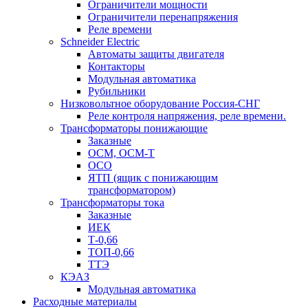
Ограничители мощности
Ограничители перенапряжения
Реле времени
Schneider Electric
Автоматы защиты двигателя
Контакторы
Модульная автоматика
Рубильники
Низковольтное оборудование Россия-СНГ
Реле контроля напряжения, реле времени.
Трансформаторы понижающие
Заказные
ОСМ, ОСМ-Т
ОСО
ЯТП (ящик с понижающим
трансформатором)
Трансформаторы тока
Заказные
ИЕК
Т-0,66
ТОП-0,66
ТТЭ
КЭАЗ
Модульная автоматика
Расходные материалы