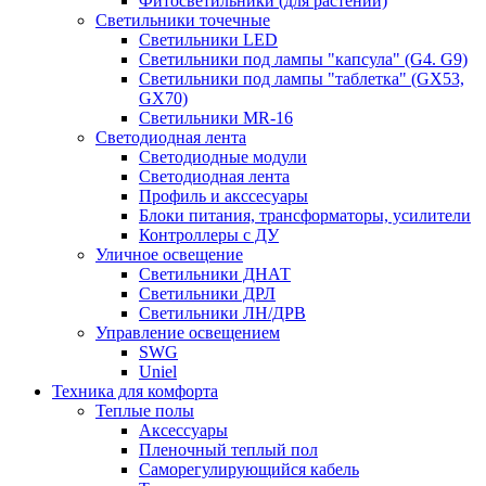
Фитосветильники (для растений)
Светильники точечные
Светильники LED
Светильники под лампы "капсула" (G4. G9)
Светильники под лампы "таблетка" (GX53,
GX70)
Светильники MR-16
Светодиодная лента
Светодиодные модули
Светодиодная лента
Профиль и акссесуары
Блоки питания, трансформаторы, усилители
Контроллеры с ДУ
Уличное освещение
Светильники ДНАТ
Светильники ДРЛ
Светильники ЛН/ДРВ
Управление освещением
SWG
Uniel
Техника для комфорта
Теплые полы
Аксессуары
Пленочный теплый пол
Саморегулирующийся кабель