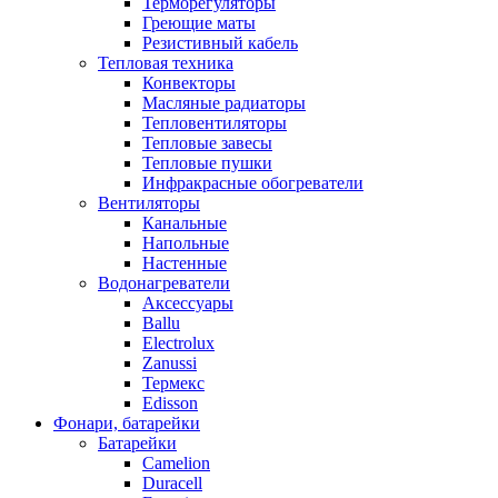
Терморегуляторы
Греющие маты
Резистивный кабель
Тепловая техника
Конвекторы
Масляные радиаторы
Тепловентиляторы
Тепловые завесы
Тепловые пушки
Инфракрасные обогреватели
Вентиляторы
Канальные
Напольные
Настенные
Водонагреватели
Аксессуары
Ballu
Electrolux
Zanussi
Термекс
Edisson
Фонари, батарейки
Батарейки
Camelion
Duracell