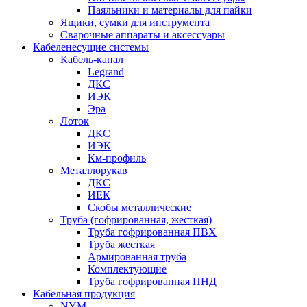
Паяльники и материалы для пайки
Ящики, сумки для инструмента
Сварочные аппараты и аксессуары
Кабеленесущие системы
Кабель-канал
Legrand
ДКС
ИЭК
Эра
Лоток
ДКС
ИЭК
Км-профиль
Металлорукав
ДКС
ИЕК
Скобы металлические
Труба (гофрированная, жесткая)
Труба гофрированная ПВХ
Труба жесткая
Армированная труба
Комплектующие
Труба гофрированная ПНД
Кабельная продукция
NYM