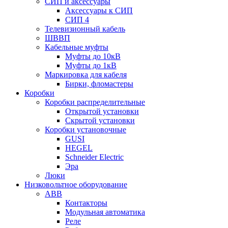
СИП и аксессуары
Аксессуары к СИП
СИП 4
Телевизионный кабель
ШВВП
Кабельные муфты
Муфты до 10кВ
Муфты до 1кВ
Маркировка для кабеля
Бирки, фломастеры
Коробки
Коробки распределительные
Открытой установки
Скрытой установки
Коробки установочные
GUSI
HEGEL
Schneider Electric
Эра
Люки
Низковольтное оборудование
ABB
Контакторы
Модульная автоматика
Реле