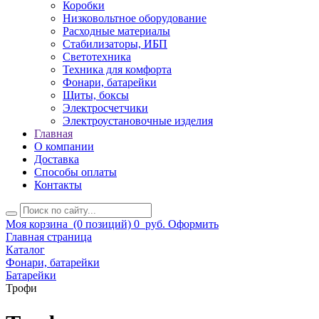
Коробки
Низковольтное оборудование
Расходные материалы
Стабилизаторы, ИБП
Светотехника
Техника для комфорта
Фонари, батарейки
Щиты, боксы
Электросчетчики
Электроустановочные изделия
Главная
О компании
Доставка
Способы оплаты
Контакты
Моя корзина
(0 позиций)
0
руб.
Оформить
Главная страница
Каталог
Фонари, батарейки
Батарейки
Трофи