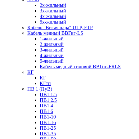
2х-жильный
3х-жильный
4х-жильный
5х-жильный
Кабель "Витая пара" UTP, FTP
Кабель медный ВВГнг-LS
1-жильный
2-жильный
3-жильный
4-жильный
5-жильный
Кабель медный силовой ВВГнг-FRLS
КГ
КГ
КГтп
ПВ 1 (ПуВ)
ПВ1 1.5
ПВ1 2,5
ПВ1 4
ПВ1 6
ПВ1-10
ПВ1-16
ПВ1-25
ПВ1-35