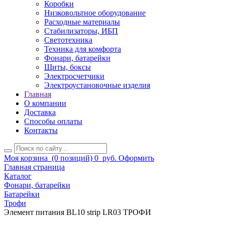
Коробки
Низковольтное оборудование
Расходные материалы
Стабилизаторы, ИБП
Светотехника
Техника для комфорта
Фонари, батарейки
Щиты, боксы
Электросчетчики
Электроустановочные изделия
Главная
О компании
Доставка
Способы оплаты
Контакты
Моя корзина
(0 позиций)
0
руб.
Оформить
Главная страница
Каталог
Фонари, батарейки
Батарейки
Трофи
Элемент питания BL10 strip LR03 ТРОФИ