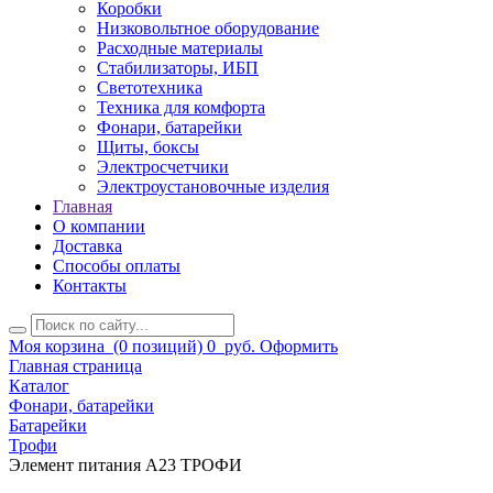
Коробки
Низковольтное оборудование
Расходные материалы
Стабилизаторы, ИБП
Светотехника
Техника для комфорта
Фонари, батарейки
Щиты, боксы
Электросчетчики
Электроустановочные изделия
Главная
О компании
Доставка
Способы оплаты
Контакты
Моя корзина
(0 позиций)
0
руб.
Оформить
Главная страница
Каталог
Фонари, батарейки
Батарейки
Трофи
Элемент питания А23 ТРОФИ