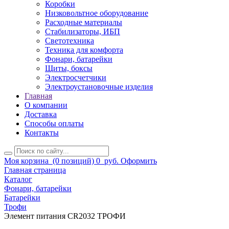
Коробки
Низковольтное оборудование
Расходные материалы
Стабилизаторы, ИБП
Светотехника
Техника для комфорта
Фонари, батарейки
Щиты, боксы
Электросчетчики
Электроустановочные изделия
Главная
О компании
Доставка
Способы оплаты
Контакты
Моя корзина
(0 позиций)
0
руб.
Оформить
Главная страница
Каталог
Фонари, батарейки
Батарейки
Трофи
Элемент питания CR2032 ТРОФИ