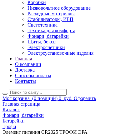
Коробки
Низковольтное оборудование
Расходные материалы
Стабилизаторы, ИБП
Светотехника
Техника для комфорта
Фонари, батарейки
Щиты, боксы
Электросчетчики
Электроустановочные изделия
Главная
О компании
Доставка
Способы оплаты
Контакты
Моя корзина
(0 позиций)
0
руб.
Оформить
Главная страница
Каталог
Фонари, батарейки
Батарейки
Трофи
Элемент питания CR2025 ТРОФИ ЭРА