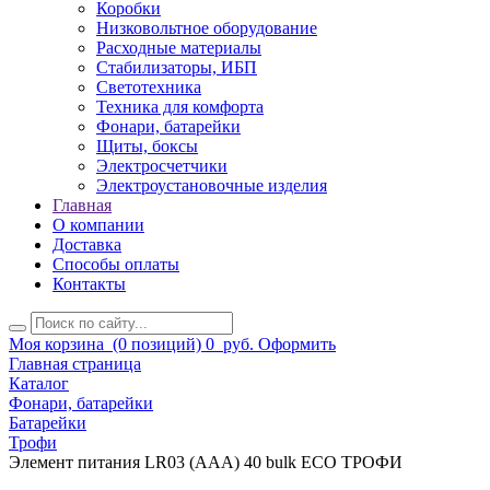
Коробки
Низковольтное оборудование
Расходные материалы
Стабилизаторы, ИБП
Светотехника
Техника для комфорта
Фонари, батарейки
Щиты, боксы
Электросчетчики
Электроустановочные изделия
Главная
О компании
Доставка
Способы оплаты
Контакты
Моя корзина
(0 позиций)
0
руб.
Оформить
Главная страница
Каталог
Фонари, батарейки
Батарейки
Трофи
Элемент питания LR03 (ААА) 40 bulk ECO ТРОФИ