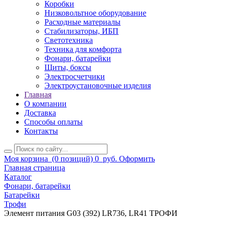
Коробки
Низковольтное оборудование
Расходные материалы
Стабилизаторы, ИБП
Светотехника
Техника для комфорта
Фонари, батарейки
Щиты, боксы
Электросчетчики
Электроустановочные изделия
Главная
О компании
Доставка
Способы оплаты
Контакты
Моя корзина
(0 позиций)
0
руб.
Оформить
Главная страница
Каталог
Фонари, батарейки
Батарейки
Трофи
Элемент питания G03 (392) LR736, LR41 ТРОФИ