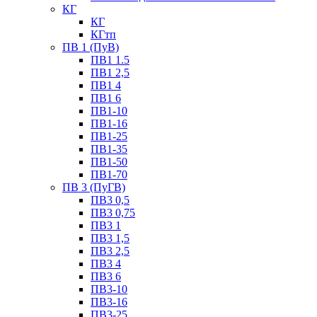
КГ
КГ
КГтп
ПВ 1 (ПуВ)
ПВ1 1.5
ПВ1 2,5
ПВ1 4
ПВ1 6
ПВ1-10
ПВ1-16
ПВ1-25
ПВ1-35
ПВ1-50
ПВ1-70
ПВ 3 (ПуГВ)
ПВ3 0,5
ПВ3 0,75
ПВ3 1
ПВ3 1,5
ПВ3 2,5
ПВ3 4
ПВ3 6
ПВ3-10
ПВ3-16
ПВ3-25