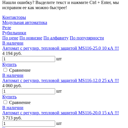
Нашли ошибку? Выделите текст и нажмите Ctrl + Enter, мы
исправим ее как можно быстрее!
Контакторы
Модульная автоматика
Реле
Рубильники
По цене
По новизне
По алфавиту
По популярности
В наличии
Автомат с регулир. тепловой защитой MS116-25.0 10 кА !!!
4 194 руб.
шт
Купить
Сравнение
В наличии
Автомат с регулир. тепловой защитой MS116-12.0 25 кА !!!
4 060 руб.
шт
Купить
Сравнение
В наличии
Автомат с регулир. тепловой защитой MS116-20.0 15 кА !!!
3 713 руб.
шт