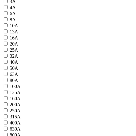
3А
4А
6А
8А
10А
13А
16А
20А
25А
32А
40А
50А
63А
80А
100А
125А
160А
200А
250А
315А
400А
630А
800А