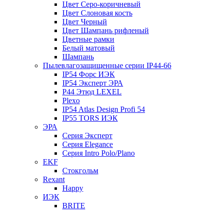
Цвет Серо-коричневый
Цвет Слоновая кость
Цвет Черный
Цвет Шампань рифленый
Цветные рамки
Белый матовый
Шампань
Пылевлагозащищенные серии IP44-66
IP54 Форс ИЭК
IP54 Эксперт ЭРА
P44 Этюд LEXEL
Plexo
IP54 Atlas Design Profi 54
IP55 TORS ИЭК
ЭРА
Серия Эксперт
Серия Elegance
Серия Intro Polo/Plano
EKF
Стокгольм
Rexant
Happy
ИЭК
BRITE