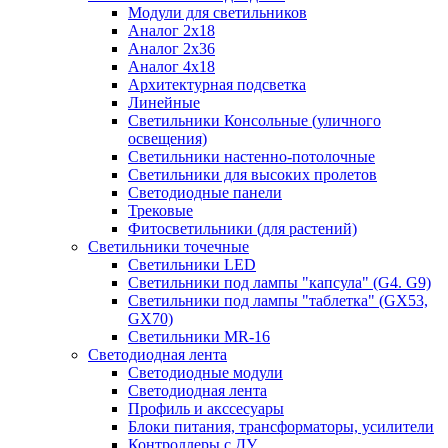
Модули для светильников
Аналог 2х18
Аналог 2х36
Аналог 4х18
Архитектурная подсветка
Линейные
Светильники Консольные (уличного
освещения)
Светильники настенно-потолочные
Светильники для высоких пролетов
Светодиодные панели
Трековые
Фитосветильники (для растений)
Светильники точечные
Светильники LED
Светильники под лампы "капсула" (G4. G9)
Светильники под лампы "таблетка" (GX53,
GX70)
Светильники MR-16
Светодиодная лента
Светодиодные модули
Светодиодная лента
Профиль и акссесуары
Блоки питания, трансформаторы, усилители
Контроллеры с ДУ