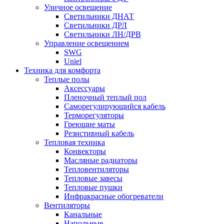
Уличное освещение
Светильники ДНАТ
Светильники ДРЛ
Светильники ЛН/ДРВ
Управление освещением
SWG
Uniel
Техника для комфорта
Теплые полы
Аксессуары
Пленочный теплый пол
Саморегулирующийся кабель
Терморегуляторы
Греющие маты
Резистивный кабель
Тепловая техника
Конвекторы
Масляные радиаторы
Тепловентиляторы
Тепловые завесы
Тепловые пушки
Инфракрасные обогреватели
Вентиляторы
Канальные
Напольные