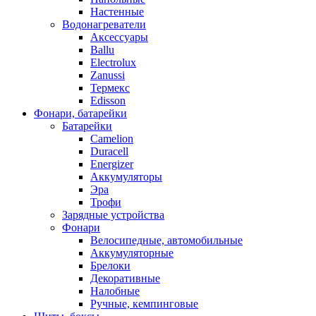
Настенные
Водонагреватели
Аксессуары
Ballu
Electrolux
Zanussi
Термекс
Edisson
Фонари, батарейки
Батарейки
Camelion
Duracell
Energizer
Аккумуляторы
Эра
Трофи
Зарядные устройства
Фонари
Велосипедные, автомобильные
Аккумуляторные
Брелоки
Декоративные
Налобные
Ручные, кемпинговые