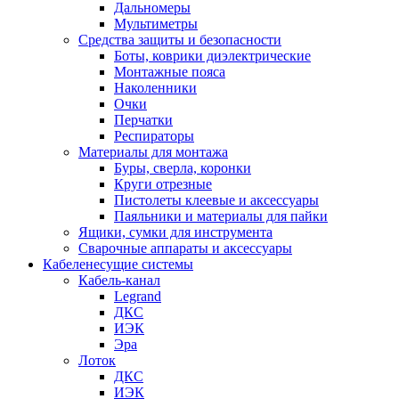
Дальномеры
Мультиметры
Средства защиты и безопасности
Боты, коврики диэлектрические
Монтажные пояса
Наколенники
Очки
Перчатки
Респираторы
Материалы для монтажа
Буры, сверла, коронки
Круги отрезные
Пистолеты клеевые и аксессуары
Паяльники и материалы для пайки
Ящики, сумки для инструмента
Сварочные аппараты и аксессуары
Кабеленесущие системы
Кабель-канал
Legrand
ДКС
ИЭК
Эра
Лоток
ДКС
ИЭК