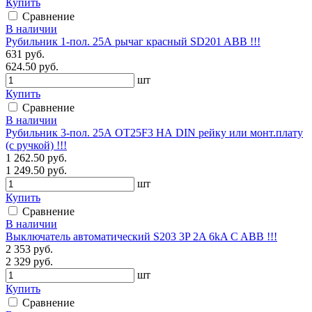
Купить
Сравнение
В наличии
Рубильник 1-пол. 25А рычаг красный SD201 ABB !!!
631 руб.
624.50 руб.
шт
Купить
Сравнение
В наличии
Рубильник 3-пол. 25А ОT25F3 НА DIN рейку или монт.плату
(с ручкой) !!!
1 262.50 руб.
1 249.50 руб.
шт
Купить
Сравнение
В наличии
Выключатель автоматический S203 3P 2A 6kA C ABB !!!
2 353 руб.
2 329 руб.
шт
Купить
Сравнение