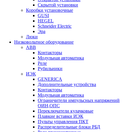
Скрытой установки
Коробки установочные
GUSI
HEGEL
Schneider Electric
Эра
Люки
Низковольтное оборудование
ABB
Контакторы
Модульная автоматика
Реле
Рубильники
ИЭК
GENERICA
Дополнительные устройства
Контакторы
Модульная автоматика
Ограничители импульсных напряжений
ОИН,ОПС
Переключатели кулачковые
Плавкие вставки ИЭК
Пульты управления ПКТ
Распределительные блоки РБД