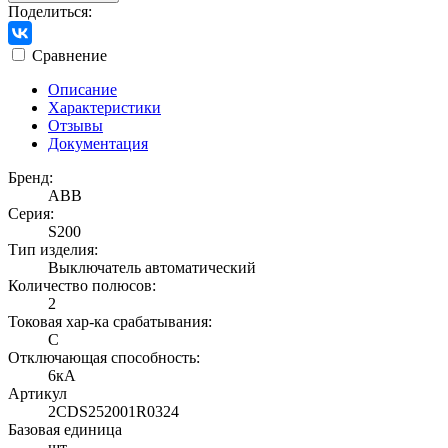
Поделиться:
Сравнение
Описание
Характеристики
Отзывы
Документация
Бренд:
ABB
Серия:
S200
Тип изделия:
Выключатель автоматический
Количество полюсов:
2
Токовая хар-ка срабатывания:
C
Отключающая способность:
6кА
Артикул
2CDS252001R0324
Базовая единица
шт