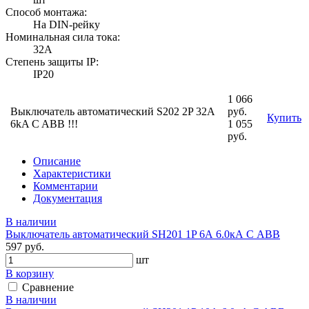
Способ монтажа:
На DIN-рейку
Номинальная сила тока:
32А
Степень защиты IP:
IP20
1 066
Выключатель автоматический S202 2P 32A
руб.
Купить
6kA C ABB !!!
1 055
руб.
Описание
Характеристики
Комментарии
Документация
В наличии
Выключатель автоматический SH201 1P 6А 6.0кА С АВВ
597 руб.
шт
В корзину
Сравнение
В наличии