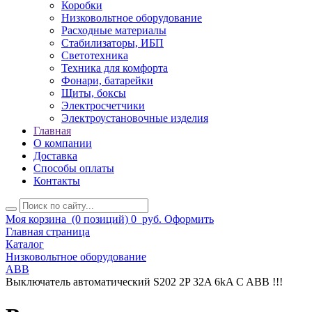
Коробки
Низковольтное оборудование
Расходные материалы
Стабилизаторы, ИБП
Светотехника
Техника для комфорта
Фонари, батарейки
Щиты, боксы
Электросчетчики
Электроустановочные изделия
Главная
О компании
Доставка
Способы оплаты
Контакты
Моя корзина
(0 позиций)
0
руб.
Оформить
Главная страница
Каталог
Низковольтное оборудование
ABB
Выключатель автоматический S202 2P 32A 6kA C ABB !!!