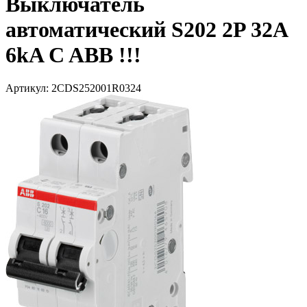
Выключатель
автоматический S202 2P 32A
6kA C ABB !!!
Артикул: 2CDS252001R0324