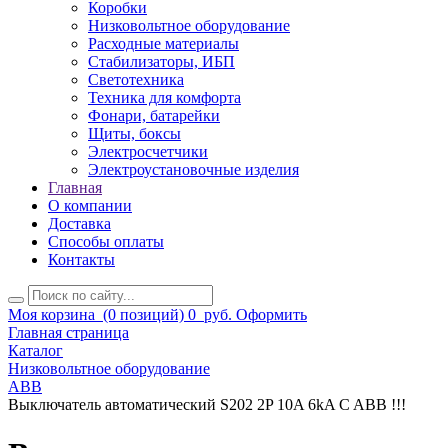
Коробки
Низковольтное оборудование
Расходные материалы
Стабилизаторы, ИБП
Светотехника
Техника для комфорта
Фонари, батарейки
Щиты, боксы
Электросчетчики
Электроустановочные изделия
Главная
О компании
Доставка
Способы оплаты
Контакты
Моя корзина
(0 позиций)
0
руб.
Оформить
Главная страница
Каталог
Низковольтное оборудование
ABB
Выключатель автоматический S202 2P 10A 6kA C ABB !!!