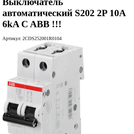
Выключатель
автоматический S202 2P 10A
6kA C ABB !!!
Артикул: 2CDS252001R0104