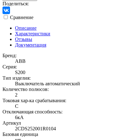
Поделиться:
Сравнение
Описание
Характеристики
Отзывы
Документация
Бренд:
ABB
Серия:
S200
Тип изделия:
Выключатель автоматический
Количество полюсов:
2
Токовая хар-ка срабатывания:
C
Отключающая способность:
6кА
Артикул
2CDS252001R0104
Базовая единица
шт