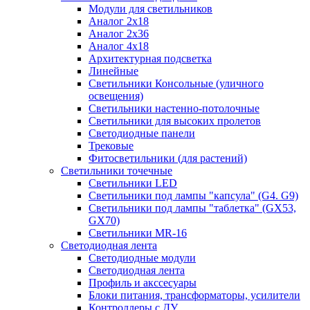
Модули для светильников
Аналог 2х18
Аналог 2х36
Аналог 4х18
Архитектурная подсветка
Линейные
Светильники Консольные (уличного
освещения)
Светильники настенно-потолочные
Светильники для высоких пролетов
Светодиодные панели
Трековые
Фитосветильники (для растений)
Светильники точечные
Светильники LED
Светильники под лампы "капсула" (G4. G9)
Светильники под лампы "таблетка" (GX53,
GX70)
Светильники MR-16
Светодиодная лента
Светодиодные модули
Светодиодная лента
Профиль и акссесуары
Блоки питания, трансформаторы, усилители
Контроллеры с ДУ