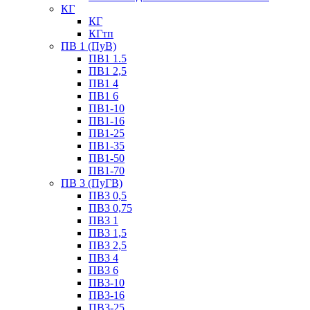
КГ
КГ
КГтп
ПВ 1 (ПуВ)
ПВ1 1.5
ПВ1 2,5
ПВ1 4
ПВ1 6
ПВ1-10
ПВ1-16
ПВ1-25
ПВ1-35
ПВ1-50
ПВ1-70
ПВ 3 (ПуГВ)
ПВ3 0,5
ПВ3 0,75
ПВ3 1
ПВ3 1,5
ПВ3 2,5
ПВ3 4
ПВ3 6
ПВ3-10
ПВ3-16
ПВ3-25