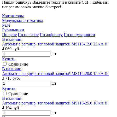
Нашли ошибку? Выделите текст и нажмите Ctrl + Enter, мы
исправим ее как можно быстрее!
Контакторы
Модульная автоматика
Реле
Рубильники
По цене
По новизне
По алфавиту
По популярности
В наличии
Автомат с регулир. тепловой защитой MS116-12.0 25 кА !!!
4 060 руб.
шт
Купить
Сравнение
В наличии
Автомат с регулир. тепловой защитой MS116-20.0 15 кА !!!
3 713 руб.
шт
Купить
Сравнение
В наличии
Автомат с регулир. тепловой защитой MS116-25.0 10 кА !!!
4 194 руб.
шт