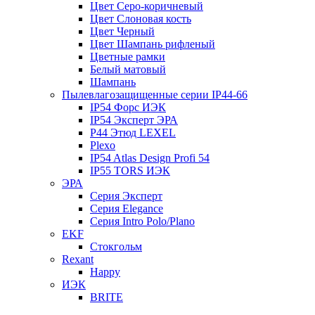
Цвет Серо-коричневый
Цвет Слоновая кость
Цвет Черный
Цвет Шампань рифленый
Цветные рамки
Белый матовый
Шампань
Пылевлагозащищенные серии IP44-66
IP54 Форс ИЭК
IP54 Эксперт ЭРА
P44 Этюд LEXEL
Plexo
IP54 Atlas Design Profi 54
IP55 TORS ИЭК
ЭРА
Серия Эксперт
Серия Elegance
Серия Intro Polo/Plano
EKF
Стокгольм
Rexant
Happy
ИЭК
BRITE