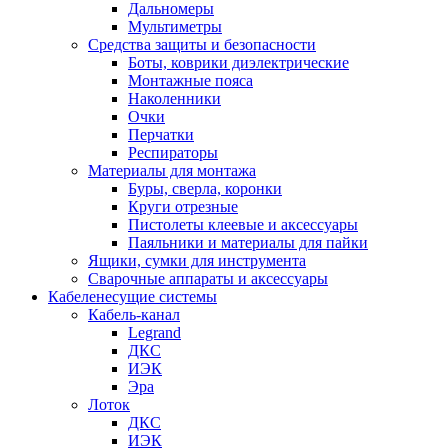
Дальномеры
Мультиметры
Средства защиты и безопасности
Боты, коврики диэлектрические
Монтажные пояса
Наколенники
Очки
Перчатки
Респираторы
Материалы для монтажа
Буры, сверла, коронки
Круги отрезные
Пистолеты клеевые и аксессуары
Паяльники и материалы для пайки
Ящики, сумки для инструмента
Сварочные аппараты и аксессуары
Кабеленесущие системы
Кабель-канал
Legrand
ДКС
ИЭК
Эра
Лоток
ДКС
ИЭК