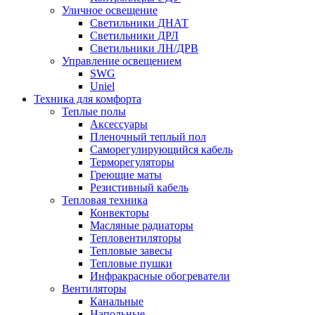
Уличное освещение
Светильники ДНАТ
Светильники ДРЛ
Светильники ЛН/ДРВ
Управление освещением
SWG
Uniel
Техника для комфорта
Теплые полы
Аксессуары
Пленочный теплый пол
Саморегулирующийся кабель
Терморегуляторы
Греющие маты
Резистивный кабель
Тепловая техника
Конвекторы
Масляные радиаторы
Тепловентиляторы
Тепловые завесы
Тепловые пушки
Инфракрасные обогреватели
Вентиляторы
Канальные
Напольные