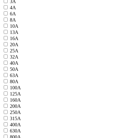
3А
4А
6А
8А
10А
13А
16А
20А
25А
32А
40А
50А
63А
80А
100А
125А
160А
200А
250А
315А
400А
630А
800А