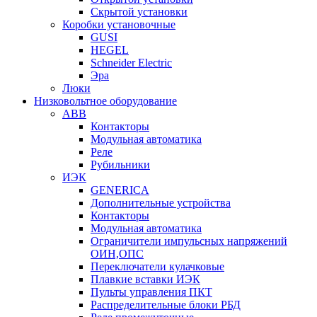
Скрытой установки
Коробки установочные
GUSI
HEGEL
Schneider Electric
Эра
Люки
Низковольтное оборудование
ABB
Контакторы
Модульная автоматика
Реле
Рубильники
ИЭК
GENERICA
Дополнительные устройства
Контакторы
Модульная автоматика
Ограничители импульсных напряжений
ОИН,ОПС
Переключатели кулачковые
Плавкие вставки ИЭК
Пульты управления ПКТ
Распределительные блоки РБД