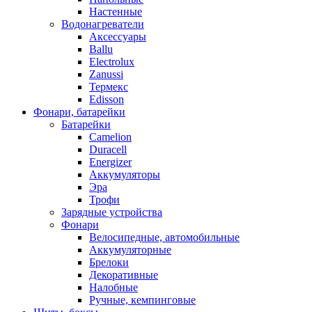
Настенные
Водонагреватели
Аксессуары
Ballu
Electrolux
Zanussi
Термекс
Edisson
Фонари, батарейки
Батарейки
Camelion
Duracell
Energizer
Аккумуляторы
Эра
Трофи
Зарядные устройства
Фонари
Велосипедные, автомобильные
Аккумуляторные
Брелоки
Декоративные
Налобные
Ручные, кемпинговые