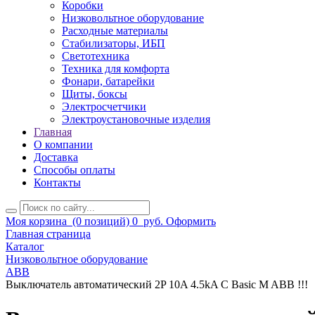
Коробки
Низковольтное оборудование
Расходные материалы
Стабилизаторы, ИБП
Светотехника
Техника для комфорта
Фонари, батарейки
Щиты, боксы
Электросчетчики
Электроустановочные изделия
Главная
О компании
Доставка
Способы оплаты
Контакты
Моя корзина
(0 позиций)
0
руб.
Оформить
Главная страница
Каталог
Низковольтное оборудование
ABB
Выключатель автоматический 2P 10A 4.5kA C Basic M ABB !!!