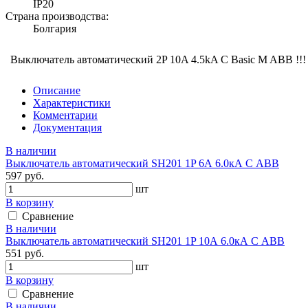
IP20
Страна производства:
Болгария
Выключатель автоматический 2P 10A 4.5kA C Basic M ABB !!!
Описание
Характеристики
Комментарии
Документация
В наличии
Выключатель автоматический SH201 1P 6А 6.0кА С АВВ
597 руб.
шт
В корзину
Сравнение
В наличии
Выключатель автоматический SH201 1P 10А 6.0кА С АВВ
551 руб.
шт
В корзину
Сравнение
В наличии