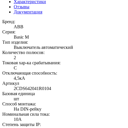
Характеристики
Отзывы
Документация
Бренд:
ABB
Серия:
Basic M
Тип изделия:
Выключатель автоматический
Количество полюсов:
2
Токовая хар-ка срабатывания:
C
Отключающая способность:
4,5кА
Артикул
2CDS642041R0104
Базовая единица
шт
Способ монтажа:
На DIN-рейку
Номинальная сила тока:
10А
Степень защиты IP: