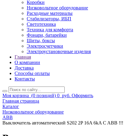
Коробки
Низковольтное оборудование
Расходные материалы
Стабилизаторы, ИБП
Светотехника
Техника для комфорта
Фонари, батарейки
Щиты, боксы
Электросчетчики
Электроустановочные изделия
Главная
О компании
Доставка
Способы оплаты
Контакты
Моя корзина
(0 позиций)
0
руб.
Оформить
Главная страница
Каталог
Низковольтное оборудование
ABB
Выключатель автоматический S202 2P 16A 6kA C ABB !!!