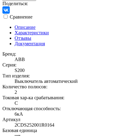
Поделиться:
Сравнение
Описание
Характеристики
Отзывы
Документация
Бренд:
ABB
Серия:
S200
Тип изделия:
Выключатель автоматический
Количество полюсов:
2
Токовая хар-ка срабатывания:
C
Отключающая способность:
6кА
Артикул
2CDS252001R0164
Базовая единица
шт