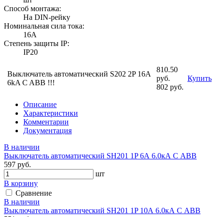
Способ монтажа:
На DIN-рейку
Номинальная сила тока:
16А
Степень защиты IP:
IP20
810.50
Выключатель автоматический S202 2P 16A
руб.
Купить
6kA C ABB !!!
802 руб.
Описание
Характеристики
Комментарии
Документация
В наличии
Выключатель автоматический SH201 1P 6А 6.0кА С АВВ
597 руб.
шт
В корзину
Сравнение
В наличии
Выключатель автоматический SH201 1P 10А 6.0кА С АВВ