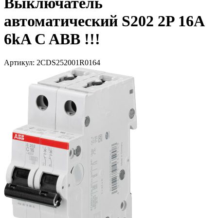
Выключатель
автоматический S202 2P 16A
6kA C ABB !!!
Артикул: 2CDS252001R0164