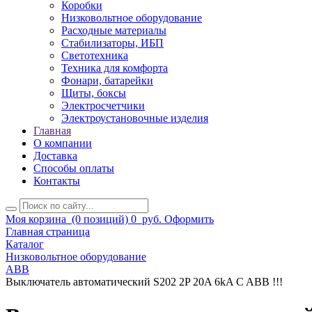
Коробки
Низковольтное оборудование
Расходные материалы
Стабилизаторы, ИБП
Светотехника
Техника для комфорта
Фонари, батарейки
Щиты, боксы
Электросчетчики
Электроустановочные изделия
Главная
О компании
Доставка
Способы оплаты
Контакты
Моя корзина
(0 позиций)
0
руб.
Оформить
Главная страница
Каталог
Низковольтное оборудование
ABB
Выключатель автоматический S202 2P 20A 6kA C ABB !!!