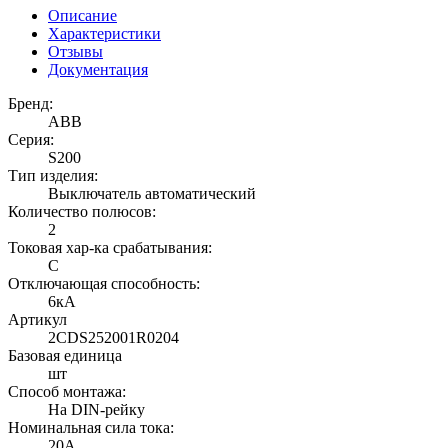
Описание
Характеристики
Отзывы
Документация
Бренд:
ABB
Серия:
S200
Тип изделия:
Выключатель автоматический
Количество полюсов:
2
Токовая хар-ка срабатывания:
C
Отключающая способность:
6кА
Артикул
2CDS252001R0204
Базовая единица
шт
Способ монтажа:
На DIN-рейку
Номинальная сила тока:
20А