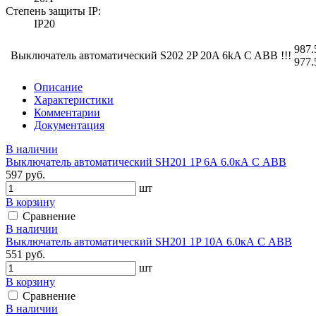
Степень защиты IP:
IP20
987.
Выключатель автоматический S202 2P 20A 6kA C ABB !!!
977.
Описание
Характеристики
Комментарии
Документация
В наличии
Выключатель автоматический SH201 1P 6А 6.0кА С АВВ
597 руб.
шт
В корзину
Сравнение
В наличии
Выключатель автоматический SH201 1P 10А 6.0кА С АВВ
551 руб.
шт
В корзину
Сравнение
В наличии