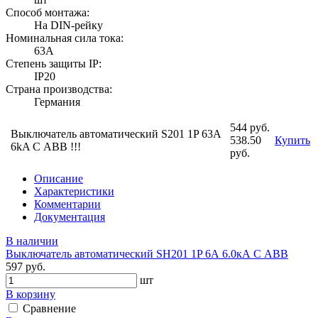
Способ монтажа:
На DIN-рейку
Номинальная сила тока:
63А
Степень защиты IP:
IP20
Страна производства:
Германия
544 руб.
Выключатель автоматический S201 1P 63A
538.50
Купить
6kA С ABB !!!
руб.
Описание
Характеристики
Комментарии
Документация
В наличии
Выключатель автоматический SH201 1P 6А 6.0кА С АВВ
597 руб.
шт
В корзину
Сравнение