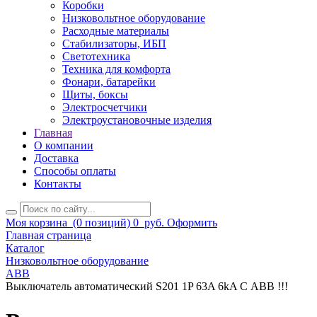
Коробки
Низковольтное оборудование
Расходные материалы
Стабилизаторы, ИБП
Светотехника
Техника для комфорта
Фонари, батарейки
Щиты, боксы
Электросчетчики
Электроустановочные изделия
Главная
О компании
Доставка
Способы оплаты
Контакты
Моя корзина
(0 позиций)
0
руб.
Оформить
Главная страница
Каталог
Низковольтное оборудование
ABB
Выключатель автоматический S201 1P 63A 6kA С ABB !!!