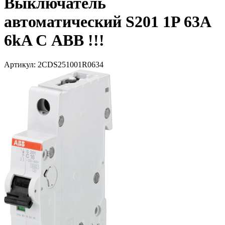
Выключатель
автоматический S201 1P 63A
6kA С ABB !!!
Артикул: 2CDS251001R0634