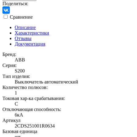
Поделиться:
Сравнение
Описание
Характеристики
Отзывы
Документация
Бренд:
ABB
Серия:
S200
Тип изделия:
Выключатель автоматический
Количество полюсов:
1
Токовая хар-ка срабатывания:
C
Отключающая способность:
6кА
Артикул
2CDS251001R0634
Базовая единица
шт