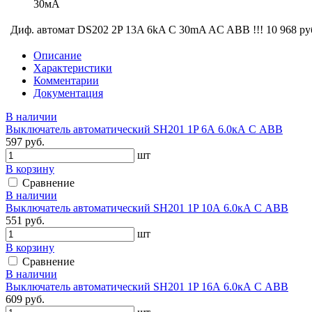
30мА
Диф. автомат DS202 2P 13A 6kA C 30mA AC ABВ !!!
10 968 ру
Описание
Характеристики
Комментарии
Документация
В наличии
Выключатель автоматический SH201 1P 6А 6.0кА С АВВ
597 руб.
шт
В корзину
Сравнение
В наличии
Выключатель автоматический SH201 1P 10А 6.0кА С АВВ
551 руб.
шт
В корзину
Сравнение
В наличии
Выключатель автоматический SH201 1P 16А 6.0кА С АВВ
609 руб.