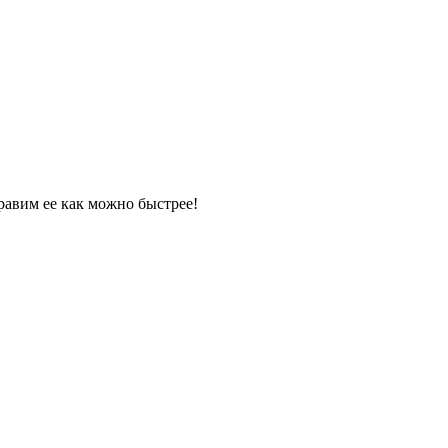
равим ее как можно быстрее!