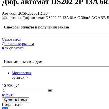
Диф. автомат DS202 2P 13A 6
Артикул: 2CSR252001R1134
Способы оплаты и получения заказа
Самовывоз
Доставка курьером
Как оплатить
Наличие на складах
Московская
остаток:
7
10 968 руб.
шт
Купить
Купить в 1 клик
Поделиться: