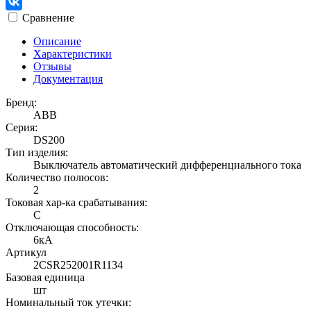
Сравнение
Описание
Характеристики
Отзывы
Документация
Бренд:
ABB
Серия:
DS200
Тип изделия:
Выключатель автоматический дифференциального тока
Количество полюсов:
2
Токовая хар-ка срабатывания:
C
Отключающая способность:
6кА
Артикул
2CSR252001R1134
Базовая единица
шт
Номинальный ток утечки: