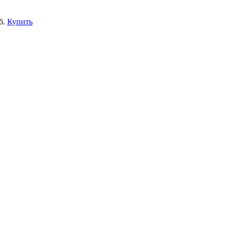
б.
Купить