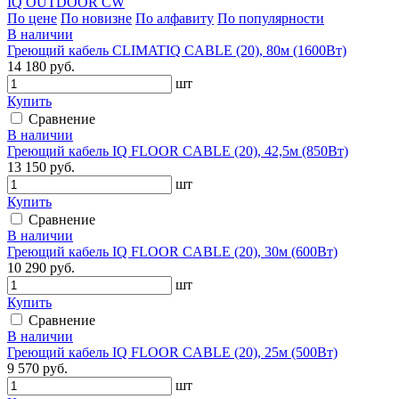
IQ OUTDOOR CW
По цене
По новизне
По алфавиту
По популярности
В наличии
Греющий кабель CLIMATIQ CABLE (20), 80м (1600Вт)
14 180 руб.
шт
Купить
Сравнение
В наличии
Греющий кабель IQ FLOOR CABLE (20), 42,5м (850Вт)
13 150 руб.
шт
Купить
Сравнение
В наличии
Греющий кабель IQ FLOOR CABLE (20), 30м (600Вт)
10 290 руб.
шт
Купить
Сравнение
В наличии
Греющий кабель IQ FLOOR CABLE (20), 25м (500Вт)
9 570 руб.
шт