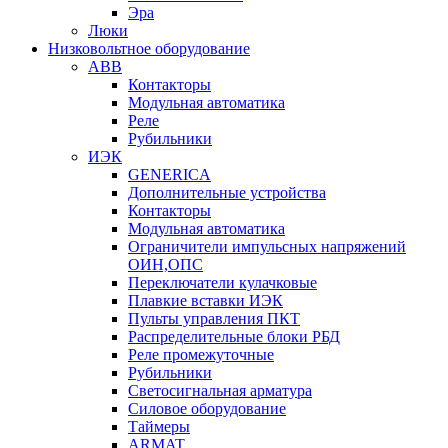
Эра
Люки
Низковольтное оборудование
ABB
Контакторы
Модульная автоматика
Реле
Рубильники
ИЭК
GENERICA
Дополнительные устройства
Контакторы
Модульная автоматика
Ограничители импульсных напряжений
ОИН,ОПС
Переключатели кулачковые
Плавкие вставки ИЭК
Пульты управления ПКТ
Распределительные блоки РБД
Реле промежуточные
Рубильники
Светосигнальная арматура
Силовое оборудование
Таймеры
ARMAT