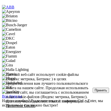
Данный веб-сайт использует cookie-файлы
(Яндекс метрика, Битрикс ) в целях
предоставления вам лучшего пользовательского
опыта на нашем сайте. Продолжая использовать
Принять
данный сайт, вы соглашаетесь с использованием
Все бренды
нами cookie-файлов (Яндекс метрика, Битрикс).
Нашли ошибку? Выделите текст и нажмите Ctrl + Enter, мы
Для получения дополнительной информации см.
исправим ее как можно быстрее!
Политика Cookie
.