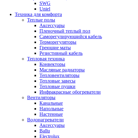
SWG
Uniel
Техника для комфорта
Теплые полы
Аксессуары
Пленочный теплый пол
Саморегулирующийся кабель
Терморегуляторы
Греющие маты
Резистивный кабель
Тепловая техника
Конвекторы
Масляные радиаторы
Тепловентиляторы
Тепловые завесы
Тепловые пушки
Инфракрасные обогреватели
Вентиляторы
Канальные
Напольные
Настенные
Водонагреватели
Аксессуары
Ballu
Electrolux