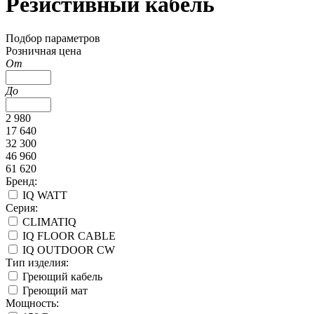
Резистивный кабель
Подбор параметров
Розничная цена
От
До
2 980
17 640
32 300
46 960
61 620
Бренд:
IQ WATT
Серия:
CLIMATIQ
IQ FLOOR CABLE
IQ OUTDOOR CW
Тип изделия:
Греющий кабель
Греющий мат
Мощность: