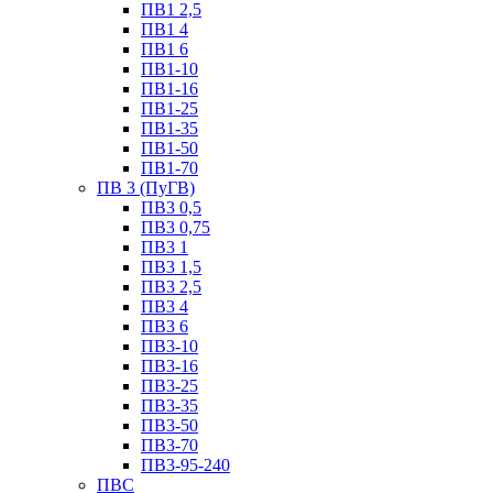
ПВ1 2,5
ПВ1 4
ПВ1 6
ПВ1-10
ПВ1-16
ПВ1-25
ПВ1-35
ПВ1-50
ПВ1-70
ПВ 3 (ПуГВ)
ПВ3 0,5
ПВ3 0,75
ПВ3 1
ПВ3 1,5
ПВ3 2,5
ПВ3 4
ПВ3 6
ПВ3-10
ПВ3-16
ПВ3-25
ПВ3-35
ПВ3-50
ПВ3-70
ПВ3-95-240
ПВС