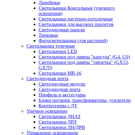
Линейные
Светильники Консольные (уличного
освещения)
Светильники настенно-потолочные
Светильники для высоких пролетов
Светодиодные панели
Трековые
Фитосветильники (для растений)
Светильники точечные
Светильники LED
Светильники под лампы "капсула" (G4. G9)
Светильники под лампы "таблетка" (GX53,
GX70)
Светильники MR-16
Светодиодная лента
Светодиодные модули
Светодиодная лента
Профиль и акссесуары
Блоки питания, трансформаторы, усилители
Контроллеры с ДУ
Уличное освещение
Светильники ДНАТ
Светильники ДРЛ
Светильники ЛН/ДРВ
Управление освещением