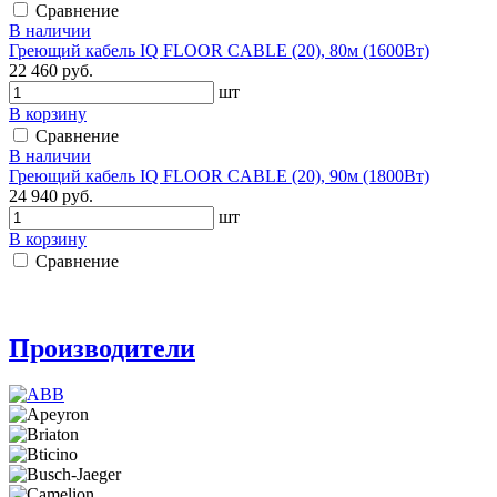
Сравнение
В наличии
Греющий кабель IQ FLOOR CABLE (20), 80м (1600Вт)
22 460 руб.
шт
В корзину
Сравнение
В наличии
Греющий кабель IQ FLOOR CABLE (20), 90м (1800Вт)
24 940 руб.
шт
В корзину
Сравнение
Производители