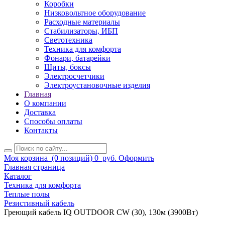
Коробки
Низковольтное оборудование
Расходные материалы
Стабилизаторы, ИБП
Светотехника
Техника для комфорта
Фонари, батарейки
Щиты, боксы
Электросчетчики
Электроустановочные изделия
Главная
О компании
Доставка
Способы оплаты
Контакты
Моя корзина
(0 позиций)
0
руб.
Оформить
Главная страница
Каталог
Техника для комфорта
Теплые полы
Резистивный кабель
Греющий кабель IQ OUTDOOR CW (30), 130м (3900Вт)