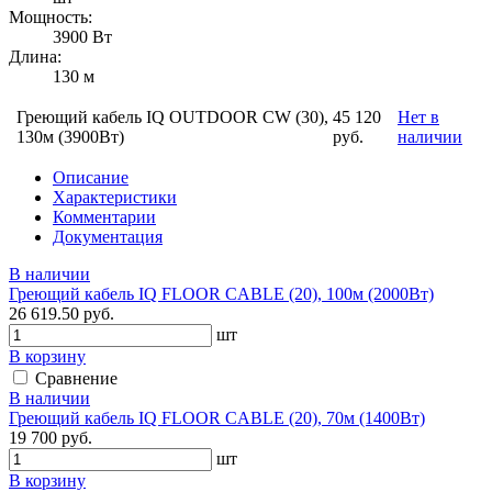
Мощность:
3900 Вт
Длина:
130 м
Греющий кабель IQ OUTDOOR CW (30),
45 120
Нет в
130м (3900Вт)
руб.
наличии
Описание
Характеристики
Комментарии
Документация
В наличии
Греющий кабель IQ FLOOR CABLE (20), 100м (2000Вт)
26 619.50 руб.
шт
В корзину
Сравнение
В наличии
Греющий кабель IQ FLOOR CABLE (20), 70м (1400Вт)
19 700 руб.
шт
В корзину