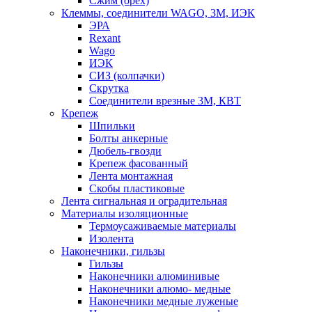
Сжим (орех)
Клеммы, соединители WAGO, 3M, ИЭК
ЭРА
Rexant
Wago
ИЭК
СИЗ (колпачки)
Скрутка
Соединители врезные 3M, КВТ
Крепеж
Шпильки
Болты анкерные
Дюбель-гвозди
Крепеж фасованный
Лента монтажная
Скобы пластиковые
Лента сигнальная и оградительная
Материалы изоляционные
Термоусаживаемые матeриалы
Изолента
Наконечники, гильзы
Гильзы
Наконечники алюминивые
Наконечники алюмо- медные
Наконечники медные луженые