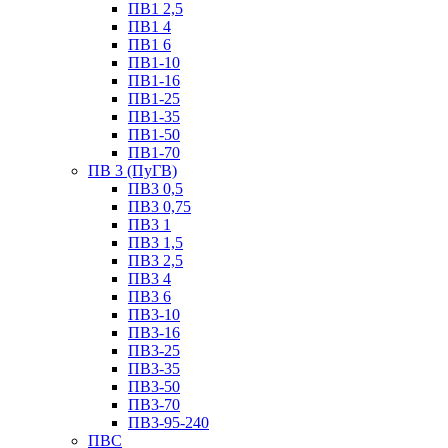
ПВ1 2,5
ПВ1 4
ПВ1 6
ПВ1-10
ПВ1-16
ПВ1-25
ПВ1-35
ПВ1-50
ПВ1-70
ПВ 3 (ПуГВ)
ПВ3 0,5
ПВ3 0,75
ПВ3 1
ПВ3 1,5
ПВ3 2,5
ПВ3 4
ПВ3 6
ПВ3-10
ПВ3-16
ПВ3-25
ПВ3-35
ПВ3-50
ПВ3-70
ПВ3-95-240
ПВС