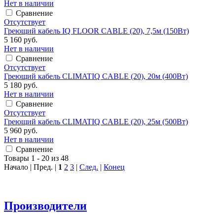
Нет в наличии
Сравнение
Отсутствует
Греющий кабель IQ FLOOR CABLE (20), 7,5м (150Вт)
5 160 руб.
Нет в наличии
Сравнение
Отсутствует
Греющий кабель CLIMATIQ CABLE (20), 20м (400Вт)
5 180 руб.
Нет в наличии
Сравнение
Отсутствует
Греющий кабель CLIMATIQ CABLE (20), 25м (500Вт)
5 960 руб.
Нет в наличии
Сравнение
Товары 1 - 20 из 48
Начало | Пред. |
1
2
3
|
След.
|
Конец
Производители