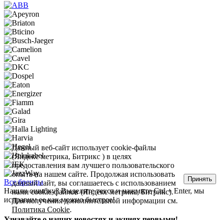
Данный веб-сайт использует cookie-файлы
(Яндекс метрика, Битрикс ) в целях
предоставления вам лучшего пользовательского
опыта на нашем сайте. Продолжая использовать
Принять
Все бренды
данный сайт, вы соглашаетесь с использованием
Нашли ошибку? Выделите текст и нажмите Ctrl + Enter, мы
нами cookie-файлов (Яндекс метрика, Битрикс).
исправим ее как можно быстрее!
Для получения дополнительной информации см.
Политика Cookie
.
Узнавайте о наших новостях и акциях первыми!