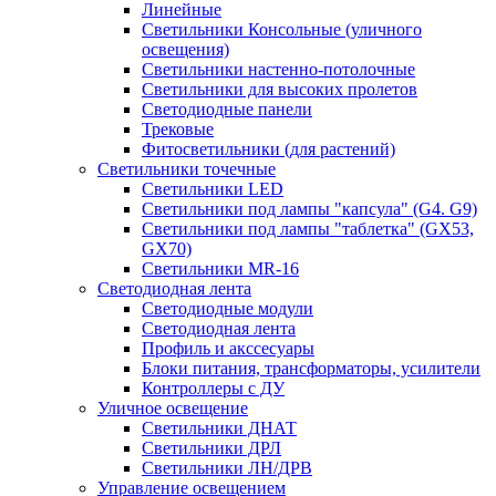
Линейные
Светильники Консольные (уличного
освещения)
Светильники настенно-потолочные
Светильники для высоких пролетов
Светодиодные панели
Трековые
Фитосветильники (для растений)
Светильники точечные
Светильники LED
Светильники под лампы "капсула" (G4. G9)
Светильники под лампы "таблетка" (GX53,
GX70)
Светильники MR-16
Светодиодная лента
Светодиодные модули
Светодиодная лента
Профиль и акссесуары
Блоки питания, трансформаторы, усилители
Контроллеры с ДУ
Уличное освещение
Светильники ДНАТ
Светильники ДРЛ
Светильники ЛН/ДРВ
Управление освещением