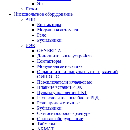
Эра
Люки
Низковольтное оборудование
ABB
Контакторы
Модульная автоматика
Реле
Рубильники
ИЭК
GENERICA
Дополнительные устройства
Контакторы
Модульная автоматика
Ограничители импульсных напряжений
ОИН,ОПС
Переключатели кулачковые
Плавкие вставки ИЭК
Пульты управления ПКТ
Распределительные блоки РБД
Реле промежуточные
Рубильники
Светосигнальная арматура
Силовое оборудование
Таймеры
ARMAT