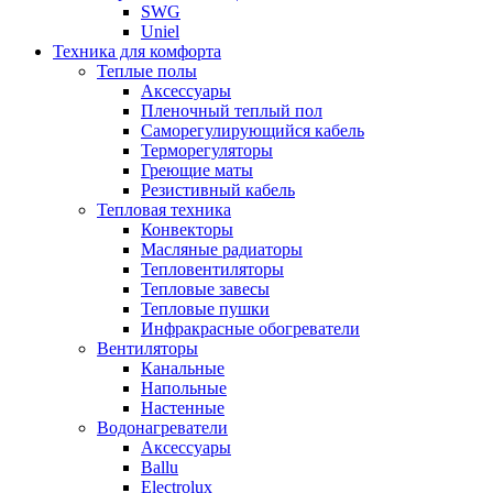
SWG
Uniel
Техника для комфорта
Теплые полы
Аксессуары
Пленочный теплый пол
Саморегулирующийся кабель
Терморегуляторы
Греющие маты
Резистивный кабель
Тепловая техника
Конвекторы
Масляные радиаторы
Тепловентиляторы
Тепловые завесы
Тепловые пушки
Инфракрасные обогреватели
Вентиляторы
Канальные
Напольные
Настенные
Водонагреватели
Аксессуары
Ballu
Electrolux