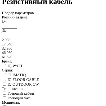
Резистивный кабель
Подбор параметров
Розничная цена
От
До
2 980
17 640
32 300
46 960
61 620
Бренд:
IQ WATT
Серия:
CLIMATIQ
IQ FLOOR CABLE
IQ OUTDOOR CW
Тип изделия:
Греющий кабель
Греющий мат
Мощность: