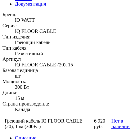
Документация
Бренд:
IQ WATT
Серия:
IQ FLOOR CABLE
Тип изделия:
Греющий кабель
Тип кабеля:
Резистивный
Артикул
IQ FLOOR CABLE (20), 15
Базовая единица
шт
Мощность:
300 Вт
Длина:
15 м
Страна производства:
Канада
Греющий кабель IQ FLOOR CABLE
6 920
Нет в
(20), 15м (300Вт)
руб.
наличии
Описание