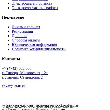
Электрощиты под заказ
Электромонтажные работы
Покупателю
Личный кабинет
Регистрация
Доставка
Способы оплаты
Юридическая информация
Политика конфиденциальности
Контакты
+7 (4742) 565-005
г.
Липецк
,
Московская, 12а
г. Липецк, Свиридова, 2
zakaz@et48.ru
Данный веб-сайт использует cookie-файлы
© 2017-2026 et48.ru. Все права защищены.
(Яндекс метрика, Битрикс ) в целях