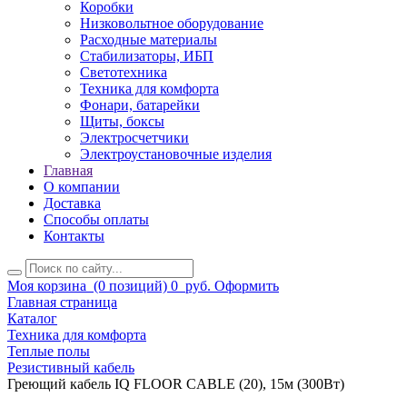
Коробки
Низковольтное оборудование
Расходные материалы
Стабилизаторы, ИБП
Светотехника
Техника для комфорта
Фонари, батарейки
Щиты, боксы
Электросчетчики
Электроустановочные изделия
Главная
О компании
Доставка
Способы оплаты
Контакты
Моя корзина
(0 позиций)
0
руб.
Оформить
Главная страница
Каталог
Техника для комфорта
Теплые полы
Резистивный кабель
Греющий кабель IQ FLOOR CABLE (20), 15м (300Вт)