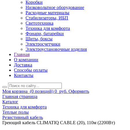
Коробки
Низковольтное оборудование
Расходные материалы
Стабилизаторы, ИБП
Светотехника
Техника для комфорта
Фонари, батарейки
Щиты, боксы
Электросчетчики
Электроустановочные изделия
Главная
О компании
Доставка
Способы оплаты
Контакты
Моя корзина
(0 позиций)
0
руб.
Оформить
Главная страница
Каталог
Техника для комфорта
Теплые полы
Резистивный кабель
Греющий кабель CLIMATIQ CABLE (20), 110м (2200Вт)