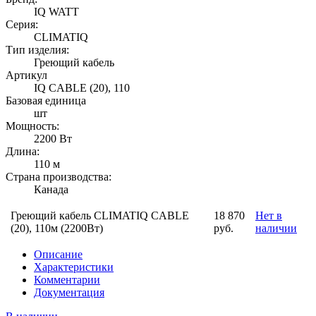
IQ WATT
Серия:
CLIMATIQ
Тип изделия:
Греющий кабель
Артикул
IQ CABLE (20), 110
Базовая единица
шт
Мощность:
2200 Вт
Длина:
110 м
Страна производства:
Канада
Греющий кабель CLIMATIQ CABLE
18 870
Нет в
(20), 110м (2200Вт)
руб.
наличии
Описание
Характеристики
Комментарии
Документация