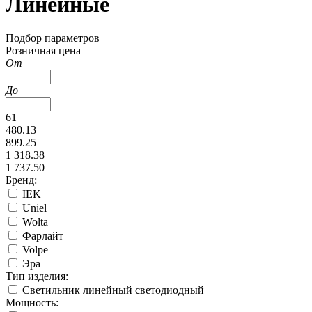
Линейные
Подбор параметров
Розничная цена
От
До
61
480.13
899.25
1 318.38
1 737.50
Бренд:
IEK
Uniel
Wolta
Фарлайт
Volpe
Эра
Тип изделия:
Светильник линейный светодиодный
Мощность: