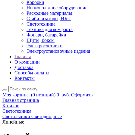
Коробки
Низковольтное оборудование
Расходные материалы
Стабилизаторы, ИБП
Светотехника
Техника для комфорта
Фонари, батарейки
Щиты, боксы
Электросчетчики
Электроустановочные изделия
Главная
О компании
Доставка
Способы оплаты
Контакты
Моя корзина
(0 позиций)
0
руб.
Оформить
Главная страница
Каталог
Светотехника
Светильники Светодиодные
Линейные