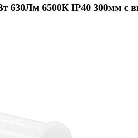
т 630Лм 6500К IP40 300мм с 