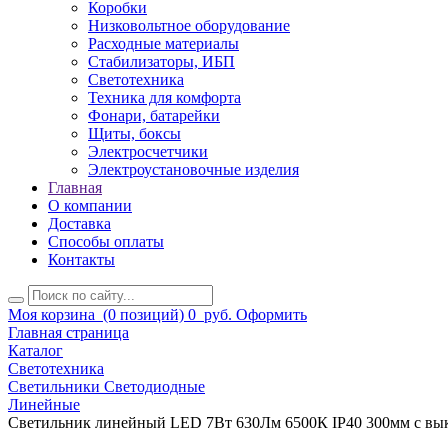
Коробки
Низковольтное оборудование
Расходные материалы
Стабилизаторы, ИБП
Светотехника
Техника для комфорта
Фонари, батарейки
Щиты, боксы
Электросчетчики
Электроустановочные изделия
Главная
О компании
Доставка
Способы оплаты
Контакты
Моя корзина
(0 позиций)
0
руб.
Оформить
Главная страница
Каталог
Светотехника
Светильники Светодиодные
Линейные
Светильник линейный LED 7Вт 630Лм 6500К IP40 300мм с вы