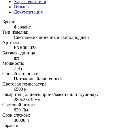
Характеристики
Отзывы
Документация
Бренд:
Фарлайт
Тип изделия:
Светильник линейный светодиодный
Артикул
FAR002028
Базовая единица
шт
Мощность:
7 Вт
Способ установки:
Потолочный/настенный
Цветовая температура:
6500 к
Габариты ( длина/ширина/высота или глубина) :
280х23х32мм
Световой поток:
630 Лм
Срок службы:
30000 ч
Гарантия: