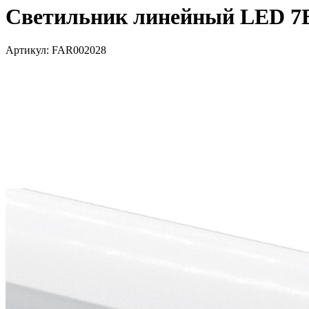
Светильник линейный LED 7В
Артикул: FAR002028