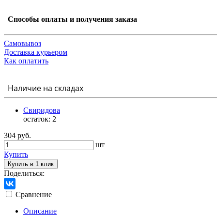
Способы оплаты и получения заказа
Самовывоз
Доставка курьером
Как оплатить
Наличие на складах
Свиридова
остаток:
2
304 руб.
шт
Купить
Купить в 1 клик
Поделиться:
Сравнение
Описание