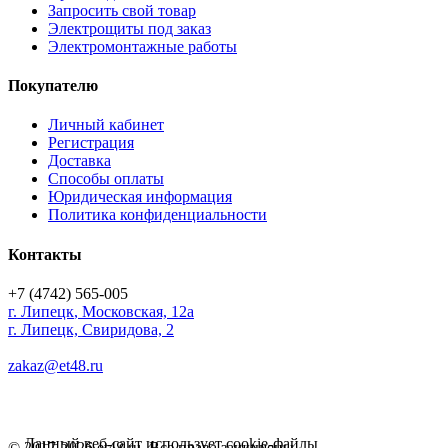
Запросить свой товар
Электрощиты под заказ
Электромонтажные работы
Покупателю
Личный кабинет
Регистрация
Доставка
Способы оплаты
Юридическая информация
Политика конфиденциальности
Контакты
+7 (4742) 565-005
г.
Липецк
,
Московская, 12а
г. Липецк, Свиридова, 2
zakaz@et48.ru
Данный веб-сайт использует cookie-файлы
© 2017-2026 et48.ru. Все права защищены.