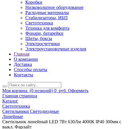
Коробки
Низковольтное оборудование
Расходные материалы
Стабилизаторы, ИБП
Светотехника
Техника для комфорта
Фонари, батарейки
Щиты, боксы
Электросчетчики
Электроустановочные изделия
Главная
О компании
Доставка
Способы оплаты
Контакты
Моя корзина
(0 позиций)
0
руб.
Оформить
Главная страница
Каталог
Светотехника
Светильники Светодиодные
Линейные
Светильник линейный LED 7Вт 630Лм 4000К IP40 300мм с
выкл. Фарлайт