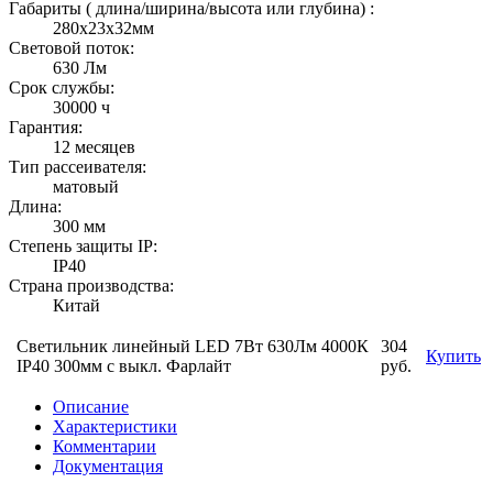
Габариты ( длина/ширина/высота или глубина) :
280х23х32мм
Световой поток:
630 Лм
Срок службы:
30000 ч
Гарантия:
12 месяцев
Тип рассеивателя:
матовый
Длина:
300 мм
Степень защиты IP:
IP40
Страна производства:
Китай
Светильник линейный LED 7Вт 630Лм 4000К
304
Купить
IP40 300мм с выкл. Фарлайт
руб.
Описание
Характеристики
Комментарии
Документация