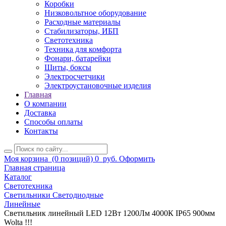
Коробки
Низковольтное оборудование
Расходные материалы
Стабилизаторы, ИБП
Светотехника
Техника для комфорта
Фонари, батарейки
Щиты, боксы
Электросчетчики
Электроустановочные изделия
Главная
О компании
Доставка
Способы оплаты
Контакты
Моя корзина
(0 позиций)
0
руб.
Оформить
Главная страница
Каталог
Светотехника
Светильники Светодиодные
Линейные
Светильник линейный LED 12Вт 1200Лм 4000К IP65 900мм
Wolta !!!