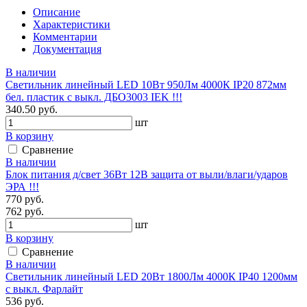
Описание
Характеристики
Комментарии
Документация
В наличии
Светильник линейный LED 10Вт 950Лм 4000К IP20 872мм
бел. пластик с выкл. ДБО3003 IEK !!!
340.50 руб.
шт
В корзину
Сравнение
В наличии
Блок питания д/свет 36Вт 12В защита от выли/влаги/ударов
ЭРА !!!
770 руб.
762 руб.
шт
В корзину
Сравнение
В наличии
Светильник линейный LED 20Вт 1800Лм 4000К IP40 1200мм
с выкл. Фарлайт
536 руб.