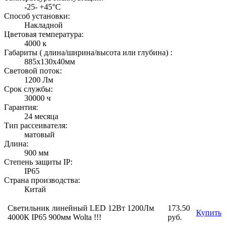
-25- +45°С
Способ установки:
Накладной
Цветовая температура:
4000 к
Габариты ( длина/ширина/высота или глубина) :
885х130x40мм
Световой поток:
1200 Лм
Срок службы:
30000 ч
Гарантия:
24 месяца
Тип рассеивателя:
матовый
Длина:
900 мм
Степень защиты IP:
IP65
Страна производства:
Китай
Светильник линейный LED 12Вт 1200Лм
173.50
Купить
4000К IP65 900мм Wolta !!!
руб.