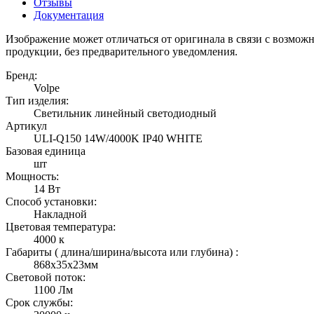
Отзывы
Документация
Изображение может отличаться от оригинала в связи с возмо
продукции, без предварительного уведомления.
Бренд:
Volpe
Тип изделия:
Светильник линейный светодиодный
Артикул
ULI-Q150 14W/4000K IP40 WHITE
Базовая единица
шт
Мощность:
14 Вт
Способ установки:
Накладной
Цветовая температура:
4000 к
Габариты ( длина/ширина/высота или глубина) :
868х35х23мм
Световой поток:
1100 Лм
Срок службы: