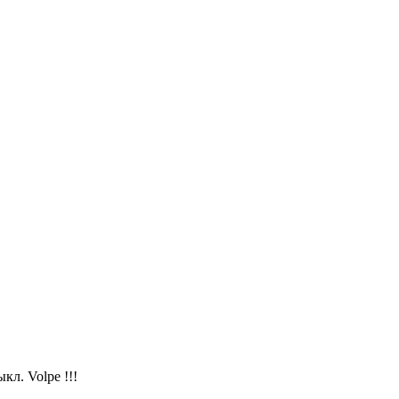
л. Volpe !!!