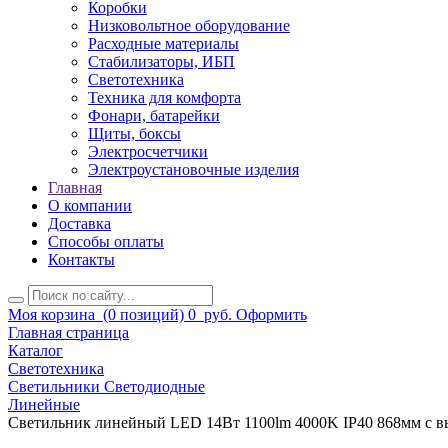
Коробки
Низковольтное оборудование
Расходные материалы
Стабилизаторы, ИБП
Светотехника
Техника для комфорта
Фонари, батарейки
Щиты, боксы
Электросчетчики
Электроустановочные изделия
Главная
О компании
Доставка
Способы оплаты
Контакты
Моя корзина
(0 позиций)
0
руб.
Оформить
Главная страница
Каталог
Светотехника
Светильники Светодиодные
Линейные
Светильник линейный LED 14Вт 1100lm 4000K IP40 868мм c вык