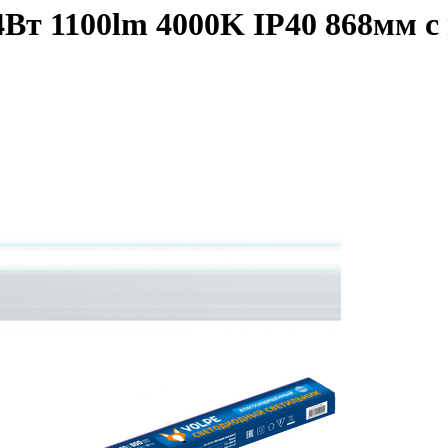
 1100lm 4000K IP40 868мм c в