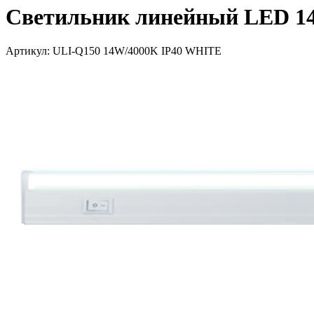
Светильник линейный LED 14Вт
Артикул: ULI-Q150 14W/4000K IP40 WHITE