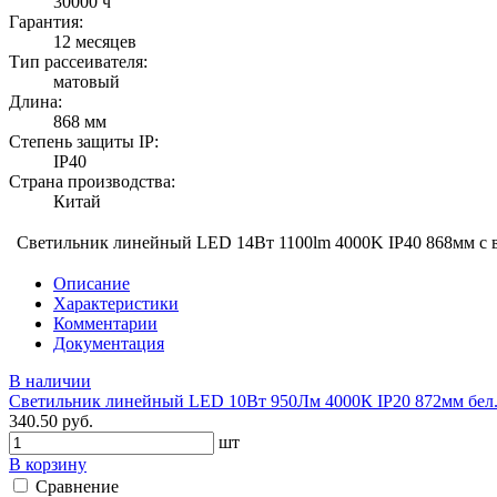
30000 ч
Гарантия:
12 месяцев
Тип рассеивателя:
матовый
Длина:
868 мм
Степень защиты IP:
IP40
Страна производства:
Китай
Светильник линейный LED 14Вт 1100lm 4000K IP40 868мм c вы
Описание
Характеристики
Комментарии
Документация
В наличии
Светильник линейный LED 10Вт 950Лм 4000К IP20 872мм бел. 
340.50 руб.
шт
В корзину
Сравнение