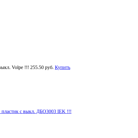
кл. Volpe !!!
255.50 руб.
Купить
пластик с выкл. ДБО3003 IEK !!!