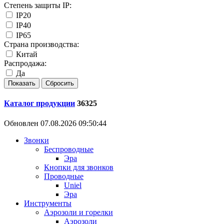
Степень защиты IP:
IP20
IP40
IP65
Страна производства:
Китай
Распродажа:
Да
Каталог продукции
36325
Обновлен 07.08.2026 09:50:44
Звонки
Беспроводные
Эра
Кнопки для звонков
Проводные
Uniel
Эра
Инструменты
Аэрозоли и горелки
Аэрозоли