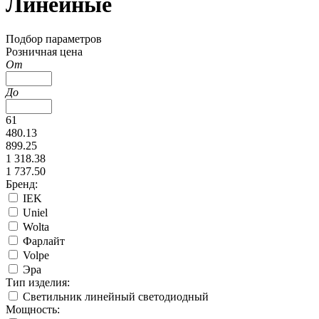
Линейные
Подбор параметров
Розничная цена
От
До
61
480.13
899.25
1 318.38
1 737.50
Бренд:
IEK
Uniel
Wolta
Фарлайт
Volpe
Эра
Тип изделия:
Светильник линейный светодиодный
Мощность: