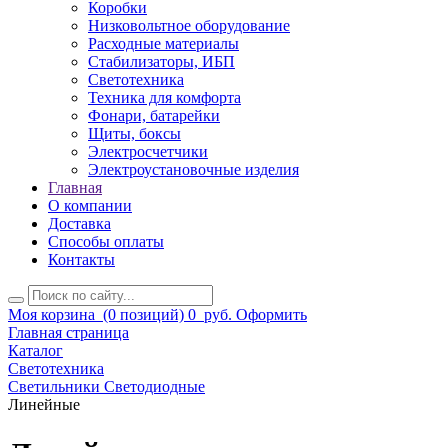
Коробки
Низковольтное оборудование
Расходные материалы
Стабилизаторы, ИБП
Светотехника
Техника для комфорта
Фонари, батарейки
Щиты, боксы
Электросчетчики
Электроустановочные изделия
Главная
О компании
Доставка
Способы оплаты
Контакты
Моя корзина
(0 позиций)
0
руб.
Оформить
Главная страница
Каталог
Светотехника
Светильники Светодиодные
Линейные