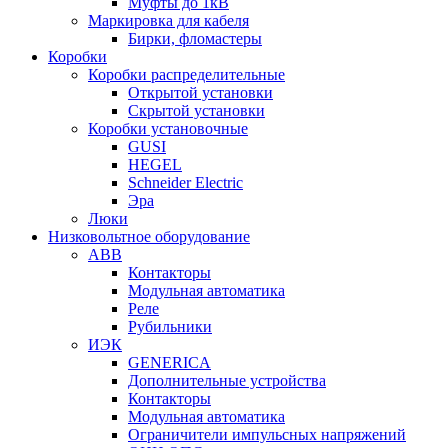
Муфты до 1кВ
Маркировка для кабеля
Бирки, фломастеры
Коробки
Коробки распределительные
Открытой установки
Скрытой установки
Коробки установочные
GUSI
HEGEL
Schneider Electric
Эра
Люки
Низковольтное оборудование
ABB
Контакторы
Модульная автоматика
Реле
Рубильники
ИЭК
GENERICA
Дополнительные устройства
Контакторы
Модульная автоматика
Ограничители импульсных напряжений