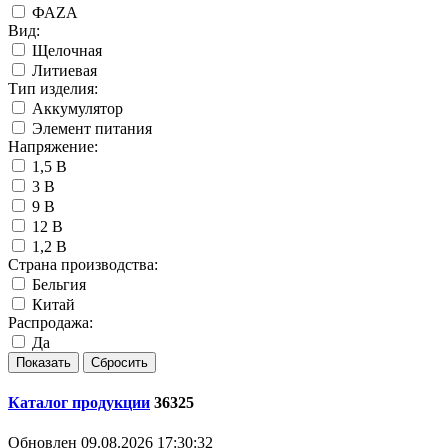
ФАZА
Вид:
Щелочная
Литиевая
Тип изделия:
Аккумулятор
Элемент питания
Напряжение:
1,5 В
3 В
9 В
12 В
1,2 В
Страна производства:
Бельгия
Китай
Распродажа:
Да
Каталог продукции
36325
Обновлен 09.08.2026 17:30:32