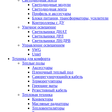
Светодиодная лента
Светодиодные модули
Светодиодная лента
Профиль и акссесуары
Блоки питания, трансформаторы, усилители
Контроллеры с ДУ
Уличное освещение
Светильники ДНАТ
Светильники ДРЛ
Светильники ЛН/ДРВ
Управление освещением
SWG
Uniel
Техника для комфорта
Теплые полы
Аксессуары
Пленочный теплый пол
Саморегулирующийся кабель
Терморегуляторы
Греющие маты
Резистивный кабель
Тепловая техника
Конвекторы
Масляные радиаторы
Тепловентиляторы