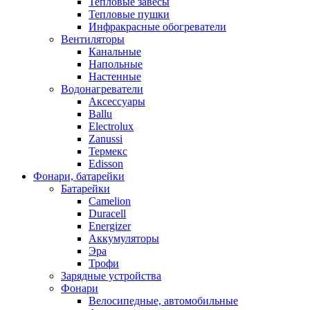
Тепловые завесы
Тепловые пушки
Инфракрасные обогреватели
Вентиляторы
Канальные
Напольные
Настенные
Водонагреватели
Аксессуары
Ballu
Electrolux
Zanussi
Термекс
Edisson
Фонари, батарейки
Батарейки
Camelion
Duracell
Energizer
Аккумуляторы
Эра
Трофи
Зарядные устройства
Фонари
Велосипедные, автомобильные