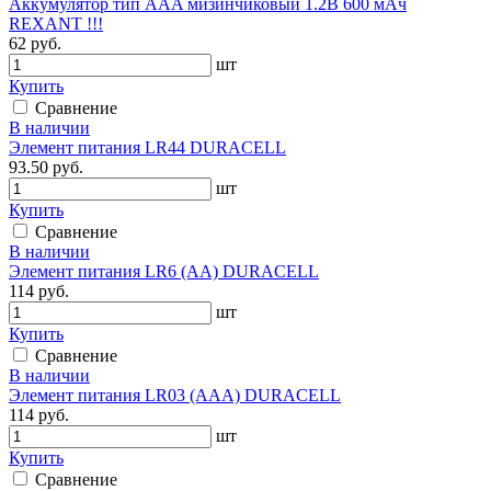
Аккумулятор тип AAA мизинчиковый 1.2В 600 мАч
REXANT !!!
62 руб.
шт
Купить
Сравнение
В наличии
Элемент питания LR44 DURACELL
93.50 руб.
шт
Купить
Сравнение
В наличии
Элемент питания LR6 (AA) DURACELL
114 руб.
шт
Купить
Сравнение
В наличии
Элемент питания LR03 (ААА) DURACELL
114 руб.
шт
Купить
Сравнение