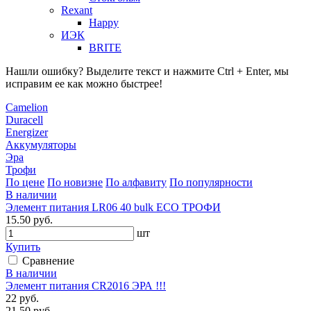
Rexant
Happy
ИЭК
BRITE
Нашли ошибку? Выделите текст и нажмите Ctrl + Enter, мы
исправим ее как можно быстрее!
Camelion
Duracell
Energizer
Аккумуляторы
Эра
Трофи
По цене
По новизне
По алфавиту
По популярности
В наличии
Элемент питания LR06 40 bulk ECO ТРОФИ
15.50 руб.
шт
Купить
Сравнение
В наличии
Элемент питания CR2016 ЭРА !!!
22 руб.
21.50 руб.