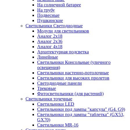
На солнечной батарее
На трубу
Подвесные
Пушкинские
Светильники Светодиодные
Модули для светильников
Аналог 2х18
Аналог 2х36
Аналог 4х18
Архитектурная подсветка
Линейные
Светильники Консольные (уличного
освещения)
Светильники настенно-потолочные
Светильники для высоких пролетов
Светодиодные панели
Трековые
Фитосветильники (для растений)
Светильники точечные
Светильники LED
Светильники под лампы "капсула" (G4. G9)
Светильники под лампы "таблетка" (GX53,
GX70)
Светильники MR-16