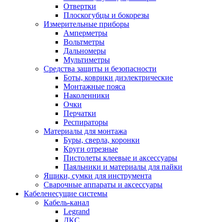
Отвертки
Плоскогубцы и бокорезы
Измерительные приборы
Амперметры
Вольтметры
Дальномеры
Мультиметры
Средства защиты и безопасности
Боты, коврики диэлектрические
Монтажные пояса
Наколенники
Очки
Перчатки
Респираторы
Материалы для монтажа
Буры, сверла, коронки
Круги отрезные
Пистолеты клеевые и аксессуары
Паяльники и материалы для пайки
Ящики, сумки для инструмента
Сварочные аппараты и аксессуары
Кабеленесущие системы
Кабель-канал
Legrand
ДКС