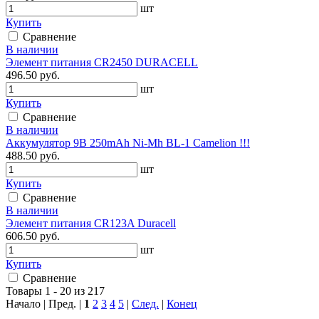
шт
Купить
Сравнение
В наличии
Элемент питания CR2450 DURACELL
496.50 руб.
шт
Купить
Сравнение
В наличии
Аккумулятор 9В 250mAh Ni-Mh BL-1 Camelion !!!
488.50 руб.
шт
Купить
Сравнение
В наличии
Элемент питания CR123A Duracell
606.50 руб.
шт
Купить
Сравнение
Товары 1 - 20 из 217
Начало | Пред. |
1
2
3
4
5
|
След.
|
Конец