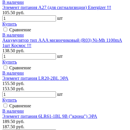
В наличии
Элемент питания A27 (для сигнализиции) Energizer !!!
105.50 руб.
шт
Купить
Сравнение
В наличии
Аккумулятор тип AAA мизинчиковый (R03) Ni-Mh 1100mA
1шт Космос !!!
138.50 руб.
шт
Купить
Сравнение
В наличии
Элемент питания LR20-2BL ЭРА
155.50 руб.
153.50 руб.
шт
Купить
Сравнение
В наличии
Элемент питания 6LR61-1BL 9В ("крона") ЭРА
189.50 руб.
187.50 руб.