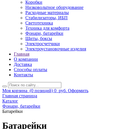
Коробки
Низковольтное оборудование
Расходные материалы
Стабилизаторы, ИБП
Светотехника
Техника для комфорта
Фонари, батарейки
Щиты, боксы
Электросчетчики
Электроустановочные изделия
Главная
О компании
Доставка
Способы оплаты
Контакты
Моя корзина
(0 позиций)
0
руб.
Оформить
Главная страница
Каталог
Фонари, батарейки
Батарейки
Батарейки