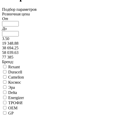
Подбор параметров
Розничная цена
От
До
3.50
19 348.88
38 694.25
58 039.63
77 385
Бренд:
Rexant
Duracell
Camelion
Космос
Эра
Delta
Energizer
ТРОФИ
ОЕМ
GP