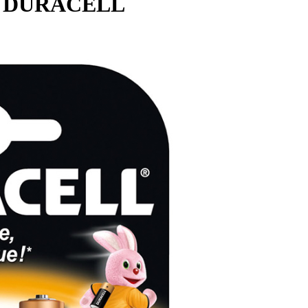
А) DURACELL