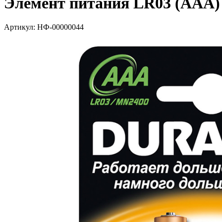
Элемент питания LR03 (АА
Артикул: НФ-00000044