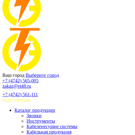
Ваш город
Выберите город
+7 (4742) 565-005
zakaz@et48.ru
+7 (4742) 561-111
отдел продаж
Каталог продукции
Звонки
Инструменты
Кабеленесущие системы
Кабельная продукция