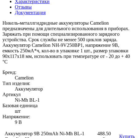
Характеристики
Отзывы
Документация
Никель-металлгидридные аккумуляторы Camelion
предназначены для длительного использования в приборах.
Заряжать при помощи специализированного зарядного
устройства. Срок службы не менее 500 циклов заряда.
Аккумулятор Camelion NH-9V250BP1, напряжение 9В,
емкость 250мА*ч, кол-во в упаковке 1 шт., размер упаковки
90x117x18 мм, использовать при температуре от - 20 до + 40
°C
Бренд:
Camelion
Тип изделия:
Аккумулятор
Артикул
Ni-Mh BL-1
Базовая единица
шт
Напряжение:
9 В
Аккумулятор 9В 250mAh Ni-Mh BL-1
488.50
Купить