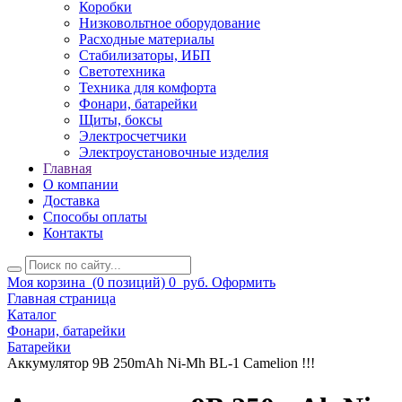
Коробки
Низковольтное оборудование
Расходные материалы
Стабилизаторы, ИБП
Светотехника
Техника для комфорта
Фонари, батарейки
Щиты, боксы
Электросчетчики
Электроустановочные изделия
Главная
О компании
Доставка
Способы оплаты
Контакты
Моя корзина
(0 позиций)
0
руб.
Оформить
Главная страница
Каталог
Фонари, батарейки
Батарейки
Аккумулятор 9В 250mAh Ni-Mh BL-1 Camelion !!!