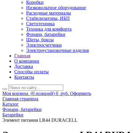
Коробки
Низковольтное оборудование
Расходные материалы
Стабилизаторы, ИБП
Светотехника
Техника для комфорта
Фонари, батарейки
Щиты, боксы
Электросчетчики
Электроустановочные изделия
Главная
О компании
Доставка
Способы оплаты
Контакты
Моя корзина
(0 позиций)
0
руб.
Оформить
Главная страница
Каталог
Фонари, батарейки
Батарейки
Элемент питания LR44 DURACELL