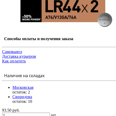
Способы оплаты и получения заказа
Самовывоз
Доставка курьером
Как оплатить
Наличие на складах
Московская
остаток:
2
Свиридова
остаток:
10
93.50 руб.
шт