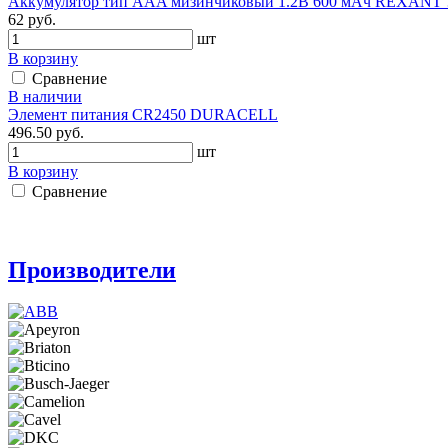
Аккумулятор тип AAA мизинчиковый 1.2В 600 мАч REXANT !
62 руб.
шт
В корзину
Сравнение
В наличии
Элемент питания CR2450 DURACELL
496.50 руб.
шт
В корзину
Сравнение
Производители