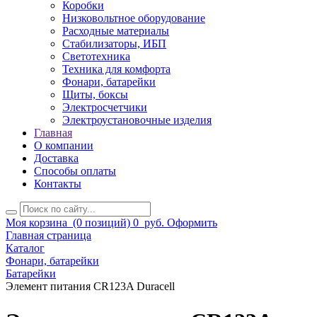
Коробки
Низковольтное оборудование
Расходные материалы
Стабилизаторы, ИБП
Светотехника
Техника для комфорта
Фонари, батарейки
Щиты, боксы
Электросчетчики
Электроустановочные изделия
Главная
О компании
Доставка
Способы оплаты
Контакты
Моя корзина
(0 позиций)
0
руб.
Оформить
Главная страница
Каталог
Фонари, батарейки
Батарейки
Элемент питания CR123A Duracell