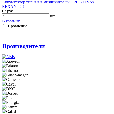
Аккумулятор тип AAA мизинчиковый 1.2В 600 мАч
REXANT !!!
62 руб.
шт
В корзину
Сравнение
Производители