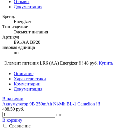
Отзывы
Документация
Бренд:
Energizer
Тип изделия:
Элемент питания
Артикул
Е91/AA BP20
Базовая единица
шт
Элемент питания LR6 (АА) Energizer !!!
48 руб.
Купить
Описание
Характеристики
Комментарии
Документация
В наличии
Аккумулятор 9В 250mAh Ni-Mh BL-1 Camelion !!!
488.50 руб.
шт
В корзину
Сравнение