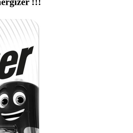
rgizer !!!