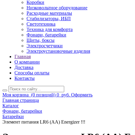
Коробки
Низковольтное оборудование
Расходные материалы
Стабилизаторы, ИБП
Светотехника
Техника для комфорта
Фонари, батарейки
Щиты, боксы
Электросчетчики
Электроустановочные изделия
Главная
О компании
Доставка
Способы оплаты
Контакты
Моя корзина
(0 позиций)
0
руб.
Оформить
Главная страница
Каталог
Фонари, батарейки
Батарейки
Элемент питания LR6 (АА) Energizer !!!