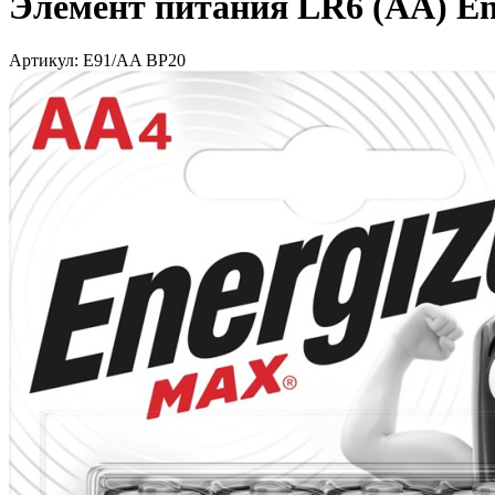
Элемент питания LR6 (АА) Ene
Артикул: Е91/AA BP20