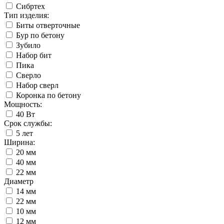
Сибртех
Тип изделия:
Биты отверточные
Бур по бетону
Зубило
Набор бит
Пика
Сверло
Набор сверл
Коронка по бетону
Мощность:
40 Вт
Срок службы:
5 лет
Ширина:
20 мм
40 мм
22 мм
Диаметр
14 мм
22 мм
10 мм
12 мм