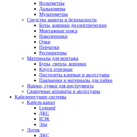
Вольтметры
Дальномеры
Мультиметры
Средства защиты и безопасности
Боты, коврики диэлектрические
Монтажные пояса
Наколенники
Очки
Перчатки
Респираторы
Материалы для монтажа
Буры, сверла, коронки
Круги отрезные
Пистолеты клеевые и аксессуары
Паяльники и материалы для пайки
Ящики, сумки для инструмента
Сварочные аппараты и аксессуары
Кабеленесущие системы
Кабель-канал
Legrand
ДКС
ИЭК
Эра
Лоток
ДКС