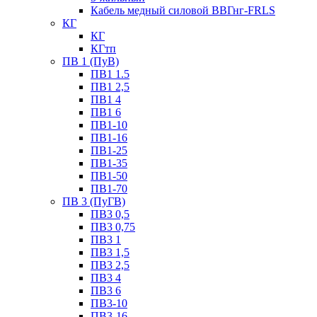
Кабель медный силовой ВВГнг-FRLS
КГ
КГ
КГтп
ПВ 1 (ПуВ)
ПВ1 1.5
ПВ1 2,5
ПВ1 4
ПВ1 6
ПВ1-10
ПВ1-16
ПВ1-25
ПВ1-35
ПВ1-50
ПВ1-70
ПВ 3 (ПуГВ)
ПВ3 0,5
ПВ3 0,75
ПВ3 1
ПВ3 1,5
ПВ3 2,5
ПВ3 4
ПВ3 6
ПВ3-10
ПВ3-16