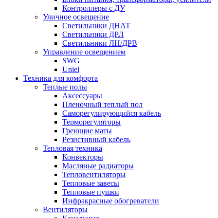
Контроллеры с ДУ
Уличное освещение
Светильники ДНАТ
Светильники ДРЛ
Светильники ЛН/ДРВ
Управление освещением
SWG
Uniel
Техника для комфорта
Теплые полы
Аксессуары
Пленочный теплый пол
Саморегулирующийся кабель
Терморегуляторы
Греющие маты
Резистивный кабель
Тепловая техника
Конвекторы
Масляные радиаторы
Тепловентиляторы
Тепловые завесы
Тепловые пушки
Инфракрасные обогреватели
Вентиляторы