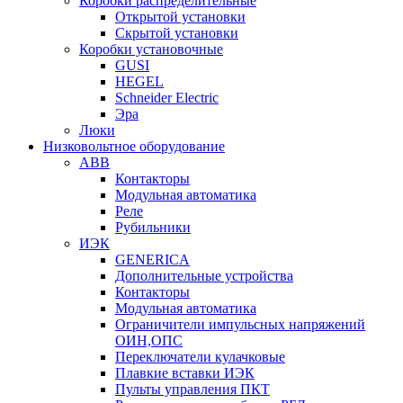
Коробки распределительные
Открытой установки
Скрытой установки
Коробки установочные
GUSI
HEGEL
Schneider Electric
Эра
Люки
Низковольтное оборудование
ABB
Контакторы
Модульная автоматика
Реле
Рубильники
ИЭК
GENERICA
Дополнительные устройства
Контакторы
Модульная автоматика
Ограничители импульсных напряжений
ОИН,ОПС
Переключатели кулачковые
Плавкие вставки ИЭК
Пульты управления ПКТ