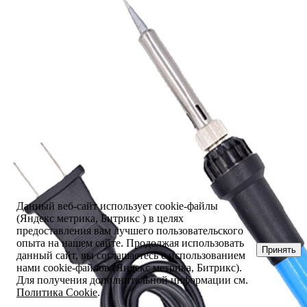
Данный веб-сайт использует cookie-файлы
(Яндекс метрика, Битрикс ) в целях
предоставления вам лучшего пользовательского
опыта на нашем сайте. Продолжая использовать
Принять
данный сайт, вы соглашаетесь с использованием
нами cookie-файлов (Яндекс метрика, Битрикс).
Для получения дополнительной информации см.
Политика Cookie
.