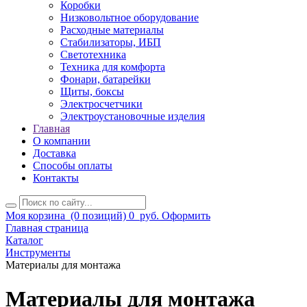
Коробки
Низковольтное оборудование
Расходные материалы
Стабилизаторы, ИБП
Светотехника
Техника для комфорта
Фонари, батарейки
Щиты, боксы
Электросчетчики
Электроустановочные изделия
Главная
О компании
Доставка
Способы оплаты
Контакты
Моя корзина
(0 позиций)
0
руб.
Оформить
Главная страница
Каталог
Инструменты
Материалы для монтажа
Материалы для монтажа