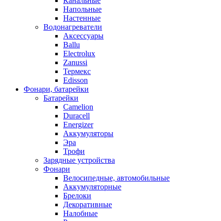
Канальные
Напольные
Настенные
Водонагреватели
Аксессуары
Ballu
Electrolux
Zanussi
Термекс
Edisson
Фонари, батарейки
Батарейки
Camelion
Duracell
Energizer
Аккумуляторы
Эра
Трофи
Зарядные устройства
Фонари
Велосипедные, автомобильные
Аккумуляторные
Брелоки
Декоративные
Налобные