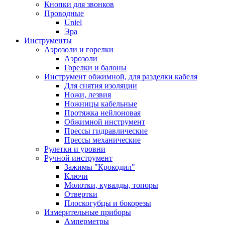
Кнопки для звонков
Проводные
Uniel
Эра
Инструменты
Аэрозоли и горелки
Аэрозоли
Горелки и балоны
Инструмент обжимной, для разделки кабеля
Для снятия изоляции
Ножи, лезвия
Ножницы кабельные
Протяжка нейлоновая
Обжимной инструмент
Прессы гидравлические
Прессы механические
Рулетки и уровни
Ручной инструмент
Зажимы "Крокодил"
Ключи
Молотки, кувалды, топоры
Отвертки
Плоскогубцы и бокорезы
Измерительные приборы
Амперметры