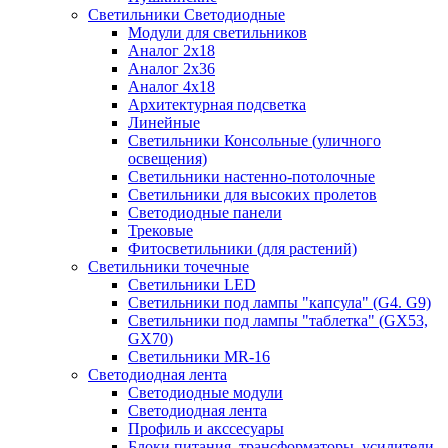
Светильники Светодиодные
Модули для светильников
Аналог 2х18
Аналог 2х36
Аналог 4х18
Архитектурная подсветка
Линейные
Светильники Консольные (уличного
освещения)
Светильники настенно-потолочные
Светильники для высоких пролетов
Светодиодные панели
Трековые
Фитосветильники (для растений)
Светильники точечные
Светильники LED
Светильники под лампы "капсула" (G4. G9)
Светильники под лампы "таблетка" (GX53,
GX70)
Светильники MR-16
Светодиодная лента
Светодиодные модули
Светодиодная лента
Профиль и акссесуары
Блоки питания, трансформаторы, усилители