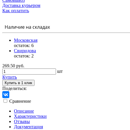
Самовывоз
Доставка курьером
Как оплатить
Наличие на складах
Московская
остаток:
6
Свиридова
остаток:
2
269.50 руб.
шт
Купить
Купить в 1 клик
Поделиться:
Сравнение
Описание
Характеристики
Отзывы
Документация