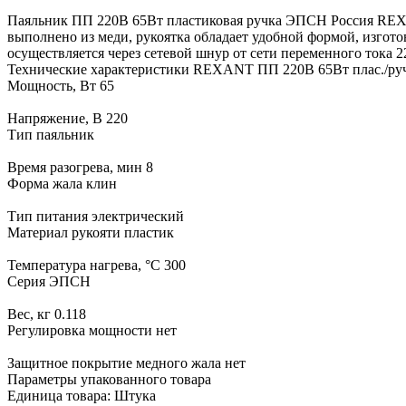
Паяльник ПП 220В 65Вт пластиковая ручка ЭПСН Россия REXA
выполнено из меди, рукоятка обладает удобной формой, изгото
осуществляется через сетевой шнур от сети переменного тока 2
Технические характеристики REXANT ПП 220В 65Вт плас./ру
Мощность, Вт 65
Напряжение, В 220
Тип паяльник
Время разогрева, мин 8
Форма жала клин
Тип питания электрический
Материал рукояти пластик
Температура нагрева, °C 300
Серия ЭПСН
Вес, кг 0.118
Регулировка мощности нет
Защитное покрытие медного жала нет
Параметры упакованного товара
Единица товара: Штука