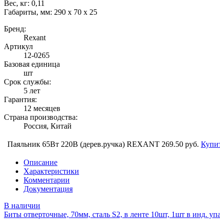
Вес, кг: 0,11
Габариты, мм: 290 x 70 x 25
Бренд:
Rexant
Артикул
12-0265
Базовая единица
шт
Срок службы:
5 лет
Гарантия:
12 месяцев
Страна производства:
Россия, Китай
Паяльник 65Вт 220В (дерев.ручка) REXANT
269.50 руб.
Купи
Описание
Характеристики
Комментарии
Документация
В наличии
Биты отверточные, 70мм, сталь S2, в ленте 10шт, 1шт в инд. упа