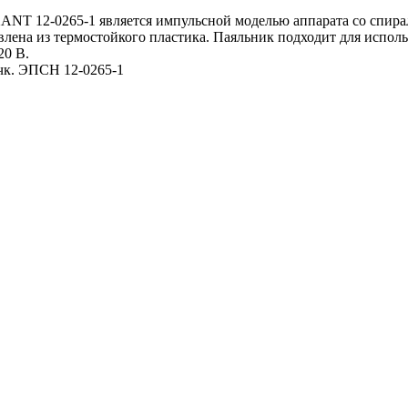
NT 12-0265-1 является импульсной моделью аппарата со спира
влена из термостойкого пластика. Паяльник подходит для исполь
20 В.
чк. ЭПСН 12-0265-1