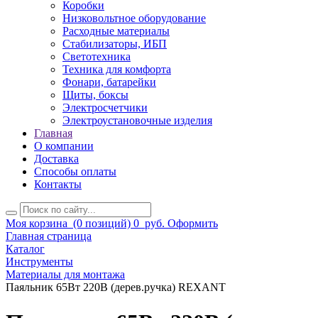
Коробки
Низковольтное оборудование
Расходные материалы
Стабилизаторы, ИБП
Светотехника
Техника для комфорта
Фонари, батарейки
Щиты, боксы
Электросчетчики
Электроустановочные изделия
Главная
О компании
Доставка
Способы оплаты
Контакты
Моя корзина
(0 позиций)
0
руб.
Оформить
Главная страница
Каталог
Инструменты
Материалы для монтажа
Паяльник 65Вт 220В (дерев.ручка) REXANT