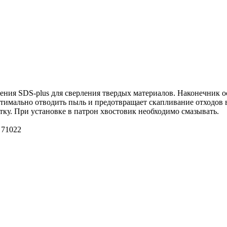
ления SDS-plus для сверления твердых материалов. Наконечник о
тимально отводить пыль и предотвращает скапливание отходов 
ку. При установке в патрон хвостовик необходимо смазывать.
 71022