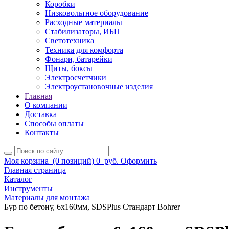
Коробки
Низковольтное оборудование
Расходные материалы
Стабилизаторы, ИБП
Светотехника
Техника для комфорта
Фонари, батарейки
Щиты, боксы
Электросчетчики
Электроустановочные изделия
Главная
О компании
Доставка
Способы оплаты
Контакты
Моя корзина
(0 позиций)
0
руб.
Оформить
Главная страница
Каталог
Инструменты
Материалы для монтажа
Бур по бетону, 6х160мм, SDSPlus Стандарт Bohrer