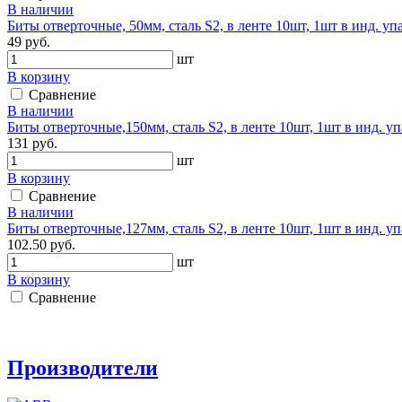
В наличии
Биты отверточные, 50мм, сталь S2, в ленте 10шт, 1шт в инд. упа
49 руб.
шт
В корзину
Сравнение
В наличии
Биты отверточные,150мм, сталь S2, в ленте 10шт, 1шт в инд. упа
131 руб.
шт
В корзину
Сравнение
В наличии
Биты отверточные,127мм, сталь S2, в ленте 10шт, 1шт в инд. упа
102.50 руб.
шт
В корзину
Сравнение
Производители