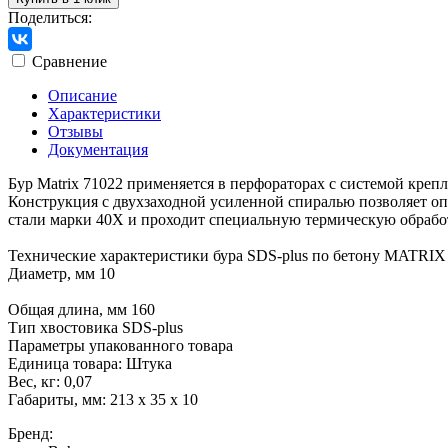
Поделиться:
Сравнение
Описание
Характеристики
Отзывы
Документация
Бур Matrix 71022 применяется в перфораторах с системой креп
Конструкция с двухзаходной усиленной спиралью позволяет оп
стали марки 40Х и проходит специальную термическую обработ
Технические характеристики бура SDS-plus по бетону MATRIX
Диаметр, мм 10
Общая длина, мм 160
Тип хвостовика SDS-plus
Параметры упакованного товара
Единица товара: Штука
Вес, кг: 0,07
Габариты, мм: 213 x 35 x 10
Бренд: