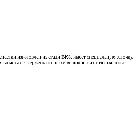
снастки изготовлен из стали ВК8, имеет специальную заточку.
в канавках. Стержень оснастки выполнен из качественной