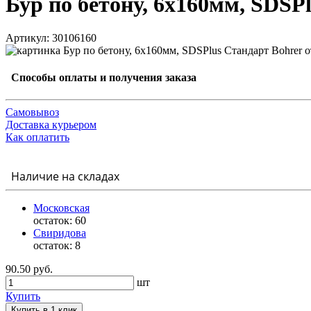
Бур по бетону, 6х160мм, SDSP
Артикул: 30106160
Способы оплаты и получения заказа
Самовывоз
Доставка курьером
Как оплатить
Наличие на складах
Московская
остаток:
60
Свиридова
остаток:
8
90.50 руб.
шт
Купить
Купить в 1 клик