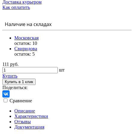
Доставка курьером
Как оплатить
Наличие на складах
Московская
остаток:
10
Свиридова
остаток:
5
111 руб.
шт
Купить
Купить в 1 клик
Поделиться:
Сравнение
Описание
Характеристики
Отзывы
Документация