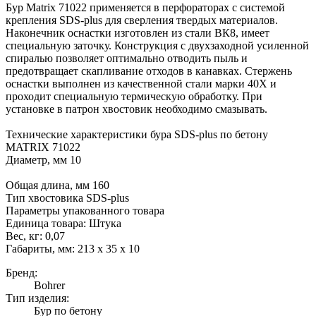
Бур Matrix 71022 применяется в перфораторах с системой
крепления SDS-plus для сверления твердых материалов.
Наконечник оснастки изготовлен из стали ВК8, имеет
специальную заточку. Конструкция с двухзаходной усиленной
спиралью позволяет оптимально отводить пыль и
предотвращает скапливание отходов в канавках. Стержень
оснастки выполнен из качественной стали марки 40Х и
проходит специальную термическую обработку. При
установке в патрон хвостовик необходимо смазывать.
Технические характеристики бура SDS-plus по бетону
MATRIX 71022
Диаметр, мм 10
Общая длина, мм 160
Тип хвостовика SDS-plus
Параметры упакованного товара
Единица товара: Штука
Вес, кг: 0,07
Габариты, мм: 213 x 35 x 10
Бренд:
Bohrer
Тип изделия:
Бур по бетону