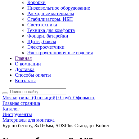
Коробки
Низковольтное оборудование
Расходные материалы
Стабилизаторы, ИБП
Светотехника
Техника для комфорта
Фонари, батарейки
Щиты, боксы
Электросчетчики
Электроустановочные изделия
Главная
О компании
Доставка
Способы оплаты
Контакты
Моя корзина
(0 позиций)
0
руб.
Оформить
Главная страница
Каталог
Инструменты
Материалы для монтажа
Бур по бетону, 8х160мм, SDSPlus Стандарт Bohrer