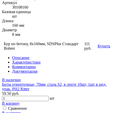
Артикул
30108160
Базовая единица
шт
Длина:
160 мм
Диаметр
8 мм
Бур по бетону, 8х160мм, SDSPlus Стандарт
111
Купить
Bohrer
руб.
Описание
Характеристики
Комментарии
Документация
В наличии
Биты отверточные, 70мм, сталь S2, в ленте 10шт, 1шт в инд.
упак. PH2 Ritter
59.50 руб.
шт
В корзину
Сравнение
В наличии