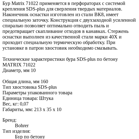
Бур Matrix 71022 применяется в перфораторах с системой
крепления SDS-plus для сверления твердых материалов.
Наконечник оснастки изготовлен из стали ВК8, имеет
специальную заточку. Конструкция с двухзаходной усиленной
спиралью позволяет оптимально отводить пыль и
предотвращает скапливание отходов в канавках. Стержень
оснастки выполнен из качественной стали марки 40Х и
проходит специальную термическую обработку. При
установке в патрон хвостовик необходимо смазывать.
Технические характеристики бура SDS-plus по бетону
MATRIX 71022
Диаметр, мм 10
Общая длина, мм 160
Тип хвостовика SDS-plus
Параметры упакованного товара
Единица товара: Штука
Вес, кг: 0,07
Габариты, мм: 213 x 35 x 10
Бренд:
Bohrer
Тип изделия:
Бур по бетону