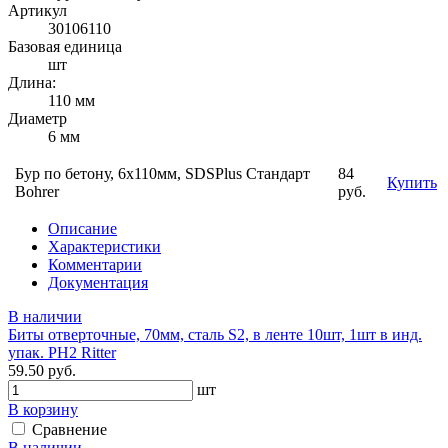
Артикул
30106110
Базовая единица
шт
Длина:
110 мм
Диаметр
6 мм
Бур по бетону, 6х110мм, SDSPlus Стандарт
84
Купить
Bohrer
руб.
Описание
Характеристики
Комментарии
Документация
В наличии
Биты отверточные, 70мм, сталь S2, в ленте 10шт, 1шт в инд.
упак. PH2 Ritter
59.50 руб.
шт
В корзину
Сравнение
В наличии