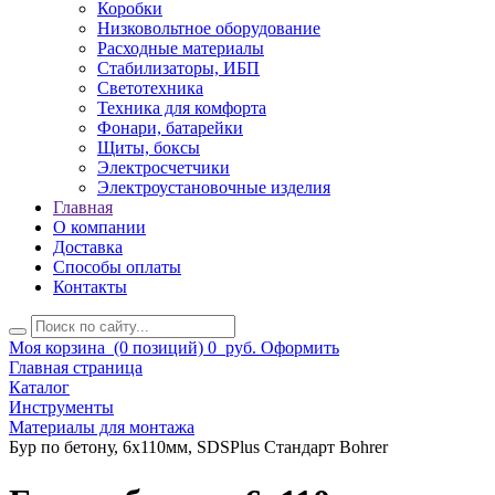
Коробки
Низковольтное оборудование
Расходные материалы
Стабилизаторы, ИБП
Светотехника
Техника для комфорта
Фонари, батарейки
Щиты, боксы
Электросчетчики
Электроустановочные изделия
Главная
О компании
Доставка
Способы оплаты
Контакты
Моя корзина
(0 позиций)
0
руб.
Оформить
Главная страница
Каталог
Инструменты
Материалы для монтажа
Бур по бетону, 6х110мм, SDSPlus Стандарт Bohrer