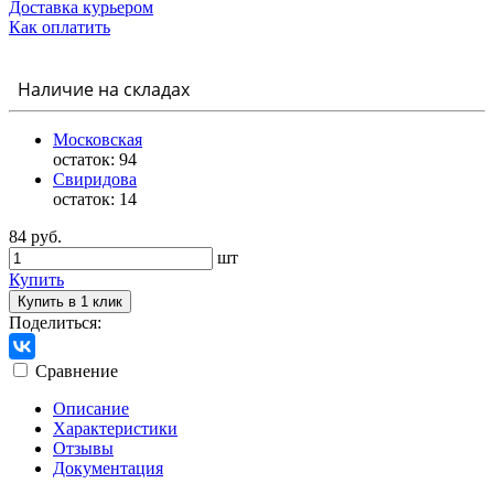
Доставка курьером
Как оплатить
Наличие на складах
Московская
остаток:
94
Свиридова
остаток:
14
84 руб.
шт
Купить
Купить в 1 клик
Поделиться:
Сравнение
Описание
Характеристики
Отзывы
Документация