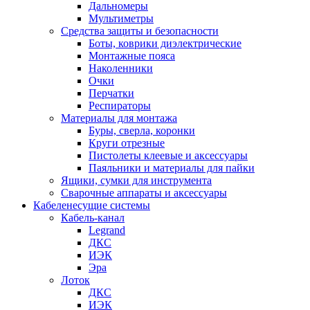
Дальномеры
Мультиметры
Средства защиты и безопасности
Боты, коврики диэлектрические
Монтажные пояса
Наколенники
Очки
Перчатки
Респираторы
Материалы для монтажа
Буры, сверла, коронки
Круги отрезные
Пистолеты клеевые и аксессуары
Паяльники и материалы для пайки
Ящики, сумки для инструмента
Сварочные аппараты и аксессуары
Кабеленесущие системы
Кабель-канал
Legrand
ДКС
ИЭК
Эра
Лоток
ДКС
ИЭК