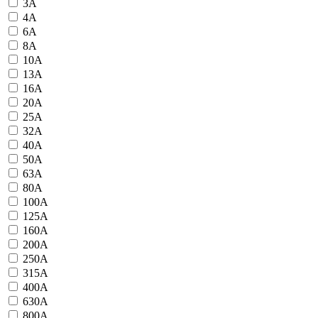
3А
4А
6А
8А
10А
13А
16А
20А
25А
32А
40А
50А
63А
80А
100А
125А
160А
200А
250А
315А
400А
630А
800А