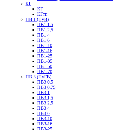
КГ
КГ
КГтп
ПВ 1 (ПуВ)
ПВ1 1.5
ПВ1 2,5
ПВ1 4
ПВ1 6
ПВ1-10
ПВ1-16
ПВ1-25
ПВ1-35
ПВ1-50
ПВ1-70
ПВ 3 (ПуГВ)
ПВ3 0,5
ПВ3 0,75
ПВ3 1
ПВ3 1,5
ПВ3 2,5
ПВ3 4
ПВ3 6
ПВ3-10
ПВ3-16
ПВ3-25