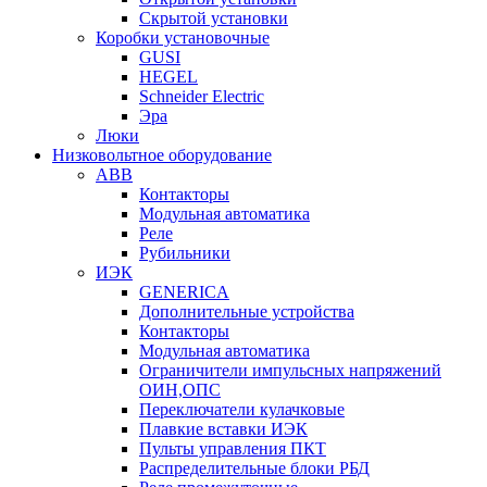
Скрытой установки
Коробки установочные
GUSI
HEGEL
Schneider Electric
Эра
Люки
Низковольтное оборудование
ABB
Контакторы
Модульная автоматика
Реле
Рубильники
ИЭК
GENERICA
Дополнительные устройства
Контакторы
Модульная автоматика
Ограничители импульсных напряжений
ОИН,ОПС
Переключатели кулачковые
Плавкие вставки ИЭК
Пульты управления ПКТ
Распределительные блоки РБД