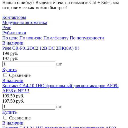
Нашли ошибку? Выделите текст и нажмите Ctrl + Enter, мы
исправим ее как можно быстрее!
Контакторы
Модульная автоматика
Реле
Рубильники
По цене
По новизне
По алфавиту
По популярности
В наличии
Реле CR-P012DC2 12B DC 2ПК(8А) !!!
199 руб.
197 руб.
шт
Купить
Сравнение
В наличии
Контакт CA4-10 1НО фронтальный для контакторов AF09-
AF38 и NF !!!
199.50 руб.
197.50 руб.
шт
Купить
Сравнение
В наличии