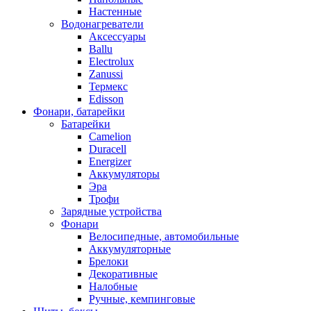
Настенные
Водонагреватели
Аксессуары
Ballu
Electrolux
Zanussi
Термекс
Edisson
Фонари, батарейки
Батарейки
Camelion
Duracell
Energizer
Аккумуляторы
Эра
Трофи
Зарядные устройства
Фонари
Велосипедные, автомобильные
Аккумуляторные
Брелоки
Декоративные
Налобные
Ручные, кемпинговые