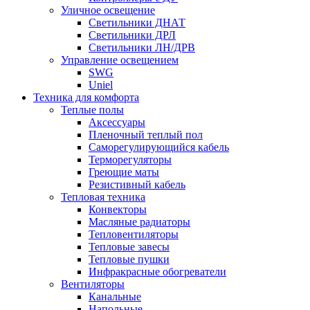
Уличное освещение
Светильники ДНАТ
Светильники ДРЛ
Светильники ЛН/ДРВ
Управление освещением
SWG
Uniel
Техника для комфорта
Теплые полы
Аксессуары
Пленочный теплый пол
Саморегулирующийся кабель
Терморегуляторы
Греющие маты
Резистивный кабель
Тепловая техника
Конвекторы
Масляные радиаторы
Тепловентиляторы
Тепловые завесы
Тепловые пушки
Инфракрасные обогреватели
Вентиляторы
Канальные
Напольные