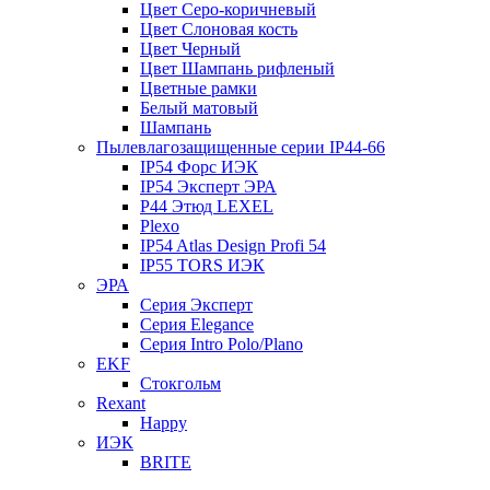
Цвет Серо-коричневый
Цвет Слоновая кость
Цвет Черный
Цвет Шампань рифленый
Цветные рамки
Белый матовый
Шампань
Пылевлагозащищенные серии IP44-66
IP54 Форс ИЭК
IP54 Эксперт ЭРА
P44 Этюд LEXEL
Plexo
IP54 Atlas Design Profi 54
IP55 TORS ИЭК
ЭРА
Серия Эксперт
Серия Elegance
Серия Intro Polo/Plano
EKF
Стокгольм
Rexant
Happy
ИЭК
BRITE