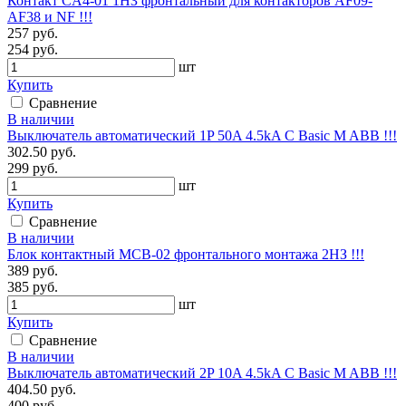
Контакт CA4-01 1НЗ фронтальный для контакторов AF09-
AF38 и NF !!!
257 руб.
254 руб.
шт
Купить
Сравнение
В наличии
Выключатель автоматический 1P 50A 4.5kA C Basic M ABB !!!
302.50 руб.
299 руб.
шт
Купить
Сравнение
В наличии
Блок контактный MCB-02 фронтального монтажа 2НЗ !!!
389 руб.
385 руб.
шт
Купить
Сравнение
В наличии
Выключатель автоматический 2P 10A 4.5kA C Basic M ABB !!!
404.50 руб.
400 руб.