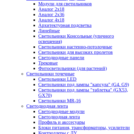
Модули для светильников
Аналог 2х18
Аналог 2х36
Аналог 4х18
Архитектурная подсветка
Линейные
Светильники Консольные (уличного
освещения)
Светильники настенно-потолочные
Светильники для высоких пролетов
Светодиодные панели
Трековые
Фитосветильники (для растений)
Светильники точечные
Светильники LED
Светильники под лампы "капсула" (G4. G9)
Светильники под лампы "таблетка" (GX53,
GX70)
Светильники MR-16
Светодиодная лента
Светодиодные модули
Светодиодная лента
Профиль и акссесуары
Блоки питания, трансформаторы, усилители
Контроллеры с ДУ