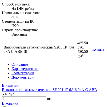
Способ монтажа:
На DIN-рейку
Номинальная сила тока:
40А
Степень защиты IP:
IP20
Страна производства:
Германия
485.50
Выключатель автоматический S201 1P 40A
руб.
Купить
6kA С ABB !!!
480.50
руб.
Описание
Характеристики
Комментарии
Документация
В наличии
Выключатель автоматический SH201 1P 6А 6.0кА С АВВ
597 руб.
шт
В корзину