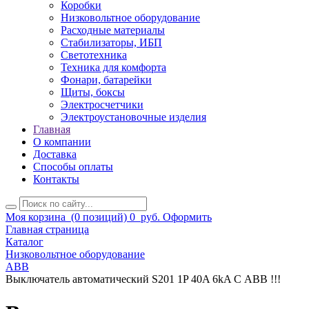
Коробки
Низковольтное оборудование
Расходные материалы
Стабилизаторы, ИБП
Светотехника
Техника для комфорта
Фонари, батарейки
Щиты, боксы
Электросчетчики
Электроустановочные изделия
Главная
О компании
Доставка
Способы оплаты
Контакты
Моя корзина
(0 позиций)
0
руб.
Оформить
Главная страница
Каталог
Низковольтное оборудование
ABB
Выключатель автоматический S201 1P 40A 6kA С ABB !!!