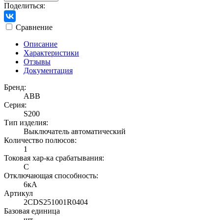
Поделиться:
Сравнение
Описание
Характеристики
Отзывы
Документация
Бренд:
ABB
Серия:
S200
Тип изделия:
Выключатель автоматический
Количество полюсов:
1
Токовая хар-ка срабатывания:
C
Отключающая способность:
6кА
Артикул
2CDS251001R0404
Базовая единица
шт