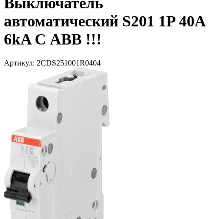
Выключатель
автоматический S201 1P 40A
6kA С ABB !!!
Артикул: 2CDS251001R0404