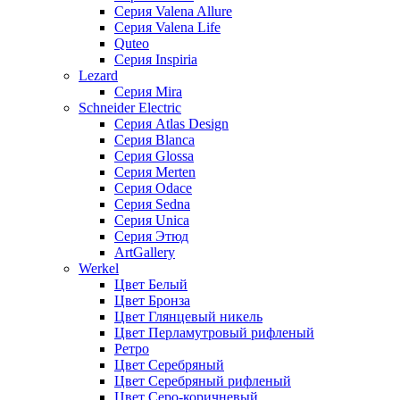
Серия Valena Allure
Серия Valena Life
Quteo
Серия Inspiria
Lezard
Серия Mira
Schneider Electric
Серия Atlas Design
Серия Blanca
Серия Glossa
Серия Merten
Серия Odace
Серия Sedna
Серия Unica
Серия Этюд
ArtGallery
Werkel
Цвет Белый
Цвет Бронза
Цвет Глянцевый никель
Цвет Перламутровый рифленый
Ретро
Цвет Серебряный
Цвет Серебряный рифленый
Цвет Серо-коричневый