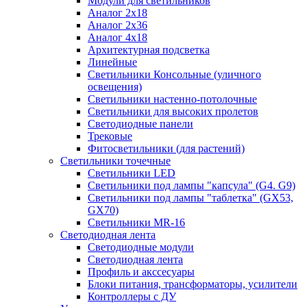
Модули для светильников
Аналог 2х18
Аналог 2х36
Аналог 4х18
Архитектурная подсветка
Линейные
Светильники Консольные (уличного
освещения)
Светильники настенно-потолочные
Светильники для высоких пролетов
Светодиодные панели
Трековые
Фитосветильники (для растений)
Светильники точечные
Светильники LED
Светильники под лампы "капсула" (G4. G9)
Светильники под лампы "таблетка" (GX53,
GX70)
Светильники MR-16
Светодиодная лента
Светодиодные модули
Светодиодная лента
Профиль и акссесуары
Блоки питания, трансформаторы, усилители
Контроллеры с ДУ