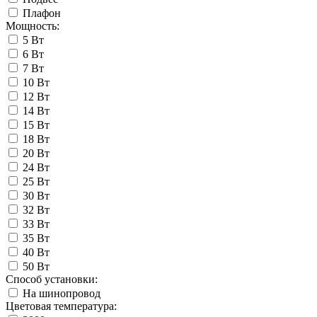
Плафон
Мощность:
5 Вт
6 Вт
7 Вт
10 Вт
12 Вт
14 Вт
15 Вт
18 Вт
20 Вт
24 Вт
25 Вт
30 Вт
32 Вт
33 Вт
35 Вт
40 Вт
50 Вт
Способ установки:
На шинопровод
Цветовая температура: