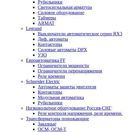
Рубильники
Светосигнальная арматура
Силовое оборудование
Таймеры
ARMAT
Legrand
Выключатели автоматические серии RX3
Диф. автоматы
Контакторы
Силовые автоматы DPX
УЗО
Евроавтоматика FF
Ограничители мощности
Ограничители перенапряжения
Реле времени
Schneider Electric
Автоматы защиты двигателя
Контакторы
Модульная автоматика
Рубильники
Низковольтное оборудование Россия-СНГ
Реле контроля напряжения, реле времени.
Трансформаторы понижающие
Заказные
ОСМ, ОСМ-Т