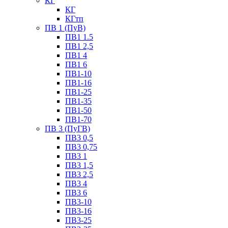
КГ
КГ
КГтп
ПВ 1 (ПуВ)
ПВ1 1.5
ПВ1 2,5
ПВ1 4
ПВ1 6
ПВ1-10
ПВ1-16
ПВ1-25
ПВ1-35
ПВ1-50
ПВ1-70
ПВ 3 (ПуГВ)
ПВ3 0,5
ПВ3 0,75
ПВ3 1
ПВ3 1,5
ПВ3 2,5
ПВ3 4
ПВ3 6
ПВ3-10
ПВ3-16
ПВ3-25