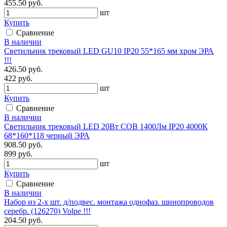
455.50 руб.
шт
Купить
Сравнение
В наличии
Светильник трековый LED GU10 IP20 55*165 мм хром ЭРА
!!!
426.50 руб.
422 руб.
шт
Купить
Сравнение
В наличии
Светильник трековый LED 20Вт COB 1400Лм IP20 4000К
68*160*118 черный ЭРА
908.50 руб.
899 руб.
шт
Купить
Сравнение
В наличии
Набор из 2-х шт. д/подвес. монтажа однофаз. шинопроводов
серебр. (126270) Volpe !!!
204.50 руб.