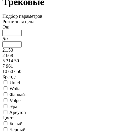
Трековые
Подбор параметров
Розничная цена
От
До
21.50
2 668
5 314.50
7 961
10 607.50
Бренд:
Uniel
Wolta
Фарлайт
Volpe
Эра
Apeyron
Цвет:
Белый
Черный