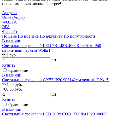
исправим ее как можно быстрее!
Apeyron
Uniel (Volpe)
WOLTA
ЭРА
Фарлайт
По цене
По новизне
По алфавиту
По популярности
В наличии
Светильник трековый LED 7Вт 48В 4000К 630Лм IP40
магнитный черный Wolta !!!
992 руб.
шт
Купить
Сравнение
В наличии
Светильник трековый GX53 IP20 90*142мм черный ЭРА !!!
774.50 руб.
766.50 руб.
шт
Купить
Сравнение
В наличии
Светильник трековый LED 20Вт COB 1500Лм IP20 4000К