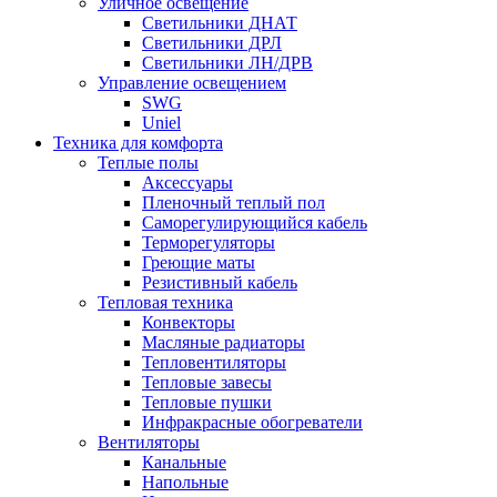
Уличное освещение
Светильники ДНАТ
Светильники ДРЛ
Светильники ЛН/ДРВ
Управление освещением
SWG
Uniel
Техника для комфорта
Теплые полы
Аксессуары
Пленочный теплый пол
Саморегулирующийся кабель
Терморегуляторы
Греющие маты
Резистивный кабель
Тепловая техника
Конвекторы
Масляные радиаторы
Тепловентиляторы
Тепловые завесы
Тепловые пушки
Инфракрасные обогреватели
Вентиляторы
Канальные
Напольные